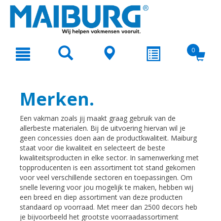
text.skipToContent
text.skipToNavigation
0
Merken.
Een vakman zoals jij maakt graag gebruik van de
allerbeste materialen. Bij de uitvoering hiervan wil je
geen concessies doen aan de productkwaliteit. Maiburg
staat voor die kwaliteit en selecteert de beste
kwaliteitsproducten in elke sector. In samenwerking met
topproducenten is een assortiment tot stand gekomen
voor veel verschillende sectoren en toepassingen. Om
snelle levering voor jou mogelijk te maken, hebben wij
een breed en diep assortiment van deze producten
standaard op voorraad. Met meer dan 2500 decors heb
je bijvoorbeeld het grootste voorraadassortiment