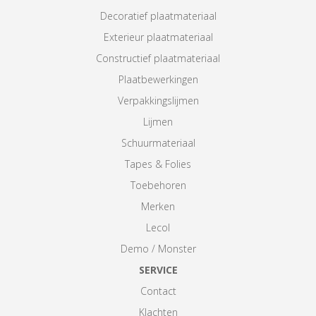
Decoratief plaatmateriaal
Exterieur plaatmateriaal
Constructief plaatmateriaal
Plaatbewerkingen
Verpakkingslijmen
Lijmen
Schuurmateriaal
Tapes & Folies
Toebehoren
Merken
Lecol
Demo / Monster
SERVICE
Contact
Klachten