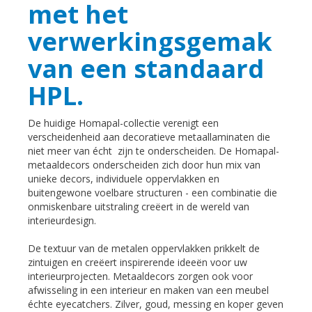
met het
verwerkingsgemak
van een standaard
HPL.
De huidige Homapal-collectie verenigt een
verscheidenheid aan decoratieve metaallaminaten die
niet meer van écht zijn te onderscheiden. De Homapal-
metaaldecors onderscheiden zich door hun mix van
unieke decors, individuele oppervlakken en
buitengewone voelbare structuren - een combinatie die
onmiskenbare uitstraling creëert in de wereld van
interieurdesign.
De textuur van de metalen oppervlakken prikkelt de
zintuigen en creëert inspirerende ideeën voor uw
interieurprojecten. Metaaldecors zorgen ook voor
afwisseling in een interieur en maken van een meubel
échte eyecatchers. Zilver, goud, messing en koper geven