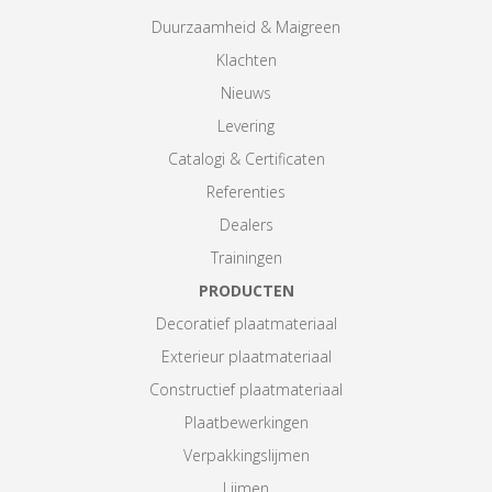
Duurzaamheid & Maigreen
Klachten
Nieuws
Levering
Catalogi & Certificaten
Referenties
Dealers
Trainingen
PRODUCTEN
Decoratief plaatmateriaal
Exterieur plaatmateriaal
Constructief plaatmateriaal
Plaatbewerkingen
Verpakkingslijmen
Lijmen