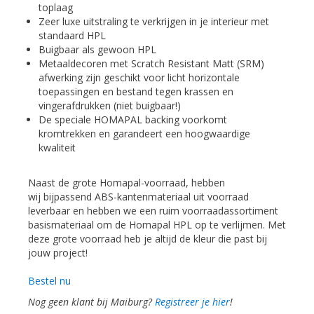
toplaag
Zeer luxe uitstraling te verkrijgen in je interieur met
standaard HPL
Buigbaar als gewoon HPL
Metaaldecoren met Scratch Resistant Matt (SRM)
afwerking zijn geschikt voor licht horizontale
toepassingen en bestand tegen krassen en
vingerafdrukken (niet buigbaar!)
De speciale HOMAPAL backing voorkomt
kromtrekken en garandeert een hoogwaardige
kwaliteit
Naast de grote Homapal-voorraad, hebben
wij bijpassend ABS-kantenmateriaal uit voorraad
leverbaar en hebben we een ruim voorraadassortiment
basismateriaal om de Homapal HPL op te verlijmen. Met
deze grote voorraad heb je altijd de kleur die past bij
jouw project!
Bestel nu
Nog geen klant bij Maiburg?
Registreer je hier
!