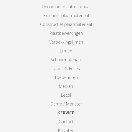
Decoratief plaatmateriaal
Exterieur plaatmateriaal
Constructief plaatmateriaal
Plaatbewerkingen
Verpakkingslijmen
Lijmen
Schuurmateriaal
Tapes & Folies
Toebehoren
Merken
Lecol
Demo / Monster
SERVICE
Contact
Klachten