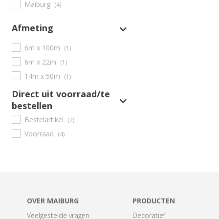
Maiburg
(4)
Afmeting
6m x 100m
(1)
6m x 22m
(1)
14m x 50m
(1)
Direct uit voorraad/te
bestellen
Bestelartikel
(2)
Voorraad
(4)
OVER MAIBURG
PRODUCTEN
Veelgestelde vragen
Decoratief