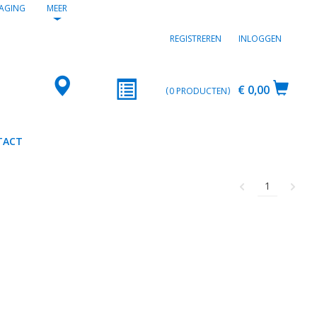
AGING
MEER
REGISTREREN
INLOGGEN
€ 0,00
0
PRODUCTEN
TACT
1