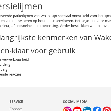
rsielijmen
seerde parketlijmen van Wakol zijn speciaal ontwikkeld voor het li
en van tapisvloeren op houten tussenvloeren. Het segment voor massi
in kleur, afbindsnelheid en toepassing. Verder beschikken we ook over
langrijkste kenmerken van Wakol
-en-klaar voor gebruik
e verwerkbaarheid
ordelig
nding
rende reacties
SERVICE
SOCIAL MEDIA
Contact