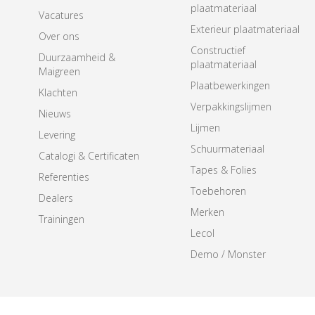
plaatmateriaal
Vacatures
Exterieur plaatmateriaal
Over ons
Constructief
Duurzaamheid &
plaatmateriaal
Maigreen
Plaatbewerkingen
Klachten
Verpakkingslijmen
Nieuws
Lijmen
Levering
Schuurmateriaal
Catalogi & Certificaten
Tapes & Folies
Referenties
Toebehoren
Dealers
Merken
Trainingen
Lecol
Demo / Monster