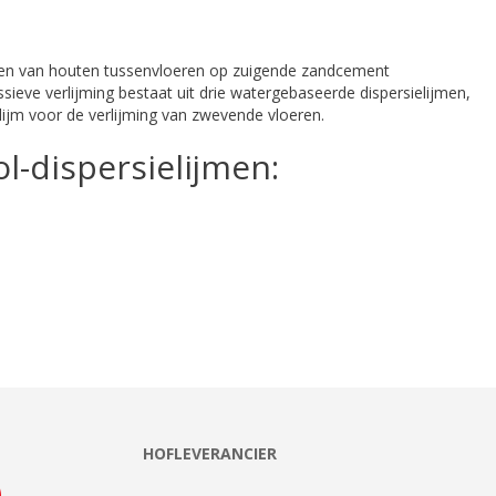
jmen van houten tussenvloeren op zuigende zandcement
eve verlijming bestaat uit drie watergebaseerde dispersielijmen,
 lijm voor de verlijming van zwevende vloeren.
-dispersielijmen:
HOFLEVERANCIER