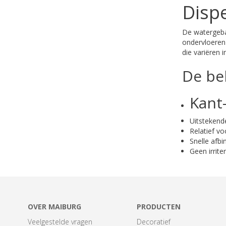
Dispe
De watergeba
ondervloeren 
die variëren 
De be
Kant
Uitstekend
Relatief vo
Snelle afbi
Geen irrite
OVER MAIBURG
PRODUCTEN
Veelgestelde vragen
Decoratief