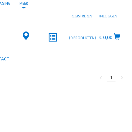
AGING
MEER
REGISTREREN
INLOGGEN
€ 0,00
0
PRODUCTEN
TACT
1