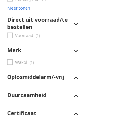
Meer tonen
Direct uit voorraad/te
bestellen
Voorraad
(1)
Merk
Wakol
(1)
Oplosmiddelarm/-vrij
Duurzaamheid
Certificaat