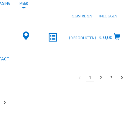
AGING
MEER
REGISTREREN
INLOGGEN
€ 0,00
0
PRODUCTEN
TACT
1
2
3