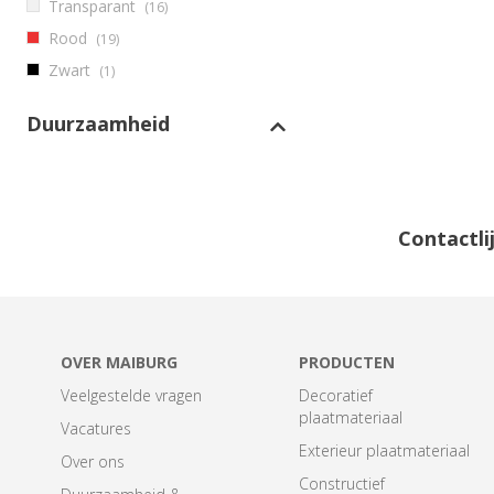
Transparant
(16)
Rood
(19)
Zwart
(1)
Duurzaamheid
Contactl
OVER MAIBURG
PRODUCTEN
Veelgestelde vragen
Decoratief
plaatmateriaal
Vacatures
Exterieur plaatmateriaal
Over ons
Constructief