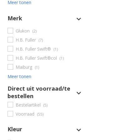
Meer tonen
Merk
Glukon
(2)
H.B. Fuller
(7)
H.B. Fuller Swift®
(1)
H.B. Fuller Swift®col
(1)
Maiburg
(1)
Meer tonen
Direct uit voorraad/te
bestellen
Bestelartikel
(5)
Voorraad
(55)
Kleur