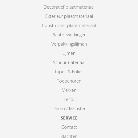
Decoratief plaatmateriaal
Exterieur plaatmateriaal
Constructief plaatmateriaal
Plaatbewerkingen
Verpakkingslijmen
Lijmen
Schuurmateriaal
Tapes & Folies
Toebehoren
Merken
Lecol
Demo / Monster
SERVICE
Contact
Klachten