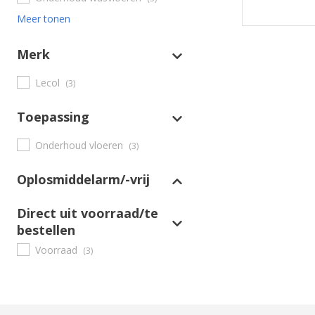
Meer tonen
Merk
Lecol
(3)
Toepassing
Onderhoud vloeren
(3)
Oplosmiddelarm/-vrij
Direct uit voorraad/te
bestellen
Voorraad
(3)