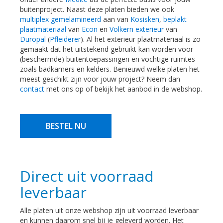
buitenproject. Naast deze platen bieden we ook
multiplex gemelamineerd
aan van
Kosisken
,
beplakt
plaatmateriaal
van
Econ
en
Volkern exterieur
van
Duropal
(
Pfleiderer
). Al het exterieur plaatmateriaal is zo
gemaakt dat het uitstekend gebruikt kan worden voor
(beschermde) buitentoepassingen en vochtige ruimtes
zoals badkamers en kelders. Benieuwd welke platen het
meest geschikt zijn voor jouw project? Neem dan
contact
met ons op of bekijk het aanbod in de webshop.
BESTEL NU
Direct uit voorraad
leverbaar
Alle platen uit onze webshop zijn uit voorraad leverbaar
en kunnen daarom snel bij je geleverd worden. Het