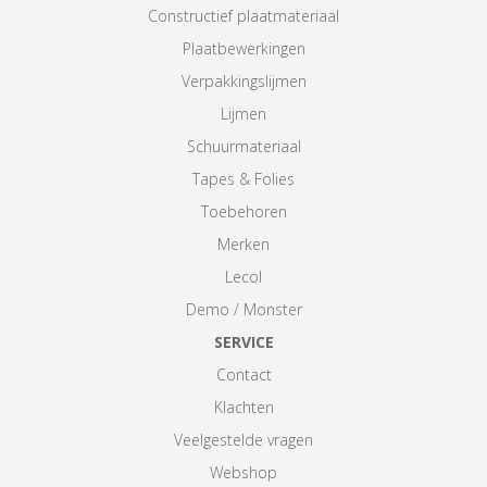
Constructief plaatmateriaal
Plaatbewerkingen
Verpakkingslijmen
Lijmen
Schuurmateriaal
Tapes & Folies
Toebehoren
Merken
Lecol
Demo / Monster
SERVICE
Contact
Klachten
Veelgestelde vragen
Webshop