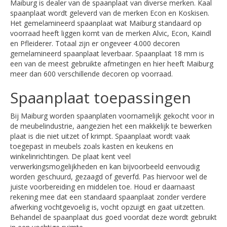
Maiburg is dealer van de spaanplaat van diverse merken. Kaal
spaanplaat wordt geleverd van de merken Econ en Koskisen.
Het gemelamineerd spaanplaat wat Maiburg standaard op
voorraad heeft liggen komt van de merken Alvic, Econ, Kaindl
en Pfleiderer. Totaal zijn er ongeveer 4.000 decoren
gemelamineerd spaanplaat leverbaar. Spaanplaat 18 mm is
een van de meest gebruikte afmetingen en hier heeft Maiburg
meer dan 600 verschillende decoren op voorraad.
Spaanplaat toepassingen
Bij Maiburg worden spaanplaten voornamelijk gekocht voor in
de meubelindustrie, aangezien het een makkelijk te bewerken
plaat is die niet uitzet of krimpt. Spaanplaat wordt vaak
toegepast in meubels zoals kasten en keukens en
winkelinrichtingen. De plaat kent veel
verwerkingsmogelijkheden en kan bijvoorbeeld eenvoudig
worden geschuurd, gezaagd of geverfd. Pas hiervoor wel de
juiste voorbereiding en middelen toe. Houd er daarnaast
rekening mee dat een standaard spaanplaat zonder verdere
afwerking vochtgevoelig is, vocht opzuigt en gaat uitzetten.
Behandel de spaanplaat dus goed voordat deze wordt gebruikt