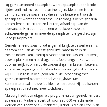
Bij gemelamineerd spaanplaat wordt spaanplaat aan beide
zijdes verlijmd met een melamine lagen. Melamine is een
geïmpregneerde papierlaag die aan de buitenkant van de
spaanplaat wordt aangebracht. De toplaag is verkrijgbaar in
verschillende structuren en kleuren, afhankelijk van de
leverancier. Hierdoor heb je een eindeloze keuze uit
schitterende gemelamineerde spaanplaten die geschikt zijn
voor jouw project.
Gemelamineerd spaanplaat is gemakkelijk te bewerken en is
daarom een van de meest gebruikte materialen in de
meubelbouw. Denk hierbij bijvoorbeeld aan kasten, keukens,
boekenplanken en niet-dragende afscheidingen. Het wordt
voornamelijk voor verticale toepassingen in kasten, keukens
en afscheidingen gebruikt. Voor horizontaal gebruik adviseren
wij HPL. Deze is in veel gevallen in kleurkoppeling met
gemelamineerd plaatmateriaal verkrijgbaar. Met
kantenmateriaal in dezelfde kleur en structuur zijn de kanten
spaanplaat direct niet meer zichtbaar.
Maiburg heeft een uitgebreid programma van gemelamineerd
spaanplaat. Maiburg levert uit voorraad 600 verschillende
kleuren van Thermopal (Pfleiderer), Kaindl, Alvic en Econ. Van