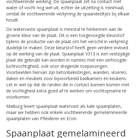
vochtwerende werking. De spaanplaat zet na contact met
water of vocht nog wel uit, echter de uitzetting is minimaal,
omdat de vochtwerende verlijming de spaandeeltjes bij elkaar
houdt.
De watervaste spaanplaat is meestal te herkennen aan de
groene kleur van de plaat. Dit is een toegevoegde kleurstof
tijdens de productie van de plaat om het verschil in verlijming
duidelijk te maken. Deze kleurstof heeft geen verdere invloed
op de werking van de plaat. Spaanplaat V313 is een veelzijdige
plaat die gebruikt kan worden in ruimtes met een verhoogde
luchtvochtigheid, ook voor dragende toepassingen.
Voorbeelden hiervan zijn betonbekistingen, wanden, vloeren,
daken en meubels voor bijvoorbeeld badkamers en keukens.
Let er wel op dat de randen die in contact kunnen komen met
de vochtigheid extra goed af te werken om vochtopname te
voorkomen.
Maiburg levert spaanplaat watervast als kale spaanplaten,
maar we hebben ook enkele vochtwerende gemelamineerde
spaanplaten van Pfleiderer en Econ.
Spaanplaat gemelamineerd