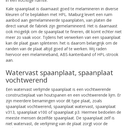
in een vochtige ruimte.
Kale spaanplaat is daarnaast goed te melamineren in diverse
kleuren of te beplakken met HPL. Maiburg levert een ruim
aanbod aan gemelamineerde spaanplaten, van platen die
direct vanuit de fabriek zijn gemelamineerd. Het is daarnaast
ook mogelijk om de spaanplaat te fineren, dit komt echter niet
meer zo vaak voor. Tijdens het verwerken van een spaanplaat
kan de plaat gaan splinteren. het is daarom belangrijk om de
randen van de plaat altijd goed af te werken. Wij raden
hiervoor een melamineband, ABS-kantenband of HPL-strook
aan.
Watervast spaanplaat, spaanplaat
vochtwerend
Een watervast verlijmde spaanplaat is een vochtwerende
constructieplaat van houtspanen en een vochtwerende lijm. Er
zijn meerdere benamingen voor dit type plaat, zoals
spaanplaat vochtwerend, spaanplaat watervast, spaanplaat
v313, spaanplaat v100 of spaanplaat p3. Hiermee bedoelen de
meeste mensen dezelfde spaanplaat. De spaanplaat zelf is
niet watervast, de verlijming van de plaat zorgt voor de