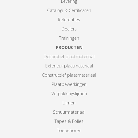
Levering
Catalogi & Certificaten
Referenties
Dealers
Trainingen
PRODUCTEN
Decoratief plaatmateriaal
Exterieur plaatmateriaal
Constructief plaatmateriaal
Plaatbewerkingen
Verpakkingslijmen
Lijmen
Schuurmateriaal
Tapes & Folies
Toebehoren