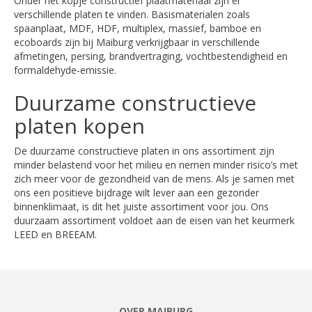
Onder het kopje constructief plaatmateriaal zijn er
verschillende platen te vinden. Basismaterialen zoals
spaanplaat, MDF, HDF, multiplex, massief, bamboe en
ecoboards zijn bij Maiburg verkrijgbaar in verschillende
afmetingen, persing, brandvertraging, vochtbestendigheid en
formaldehyde-emissie.
Duurzame constructieve
platen kopen
De duurzame constructieve platen in ons assortiment zijn
minder belastend voor het milieu en nemen minder risico’s met
zich meer voor de gezondheid van de mens. Als je samen met
ons een positieve bijdrage wilt lever aan een gezonder
binnenklimaat, is dit het juiste assortiment voor jou. Ons
duurzaam assortiment voldoet aan de eisen van het keurmerk
LEED en BREEAM.
OVER MAIBURG