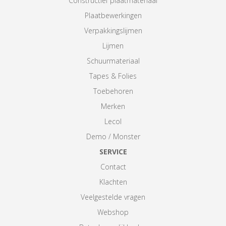
Constructief plaatmateriaal
Plaatbewerkingen
Verpakkingslijmen
Lijmen
Schuurmateriaal
Tapes & Folies
Toebehoren
Merken
Lecol
Demo / Monster
SERVICE
Contact
Klachten
Veelgestelde vragen
Webshop