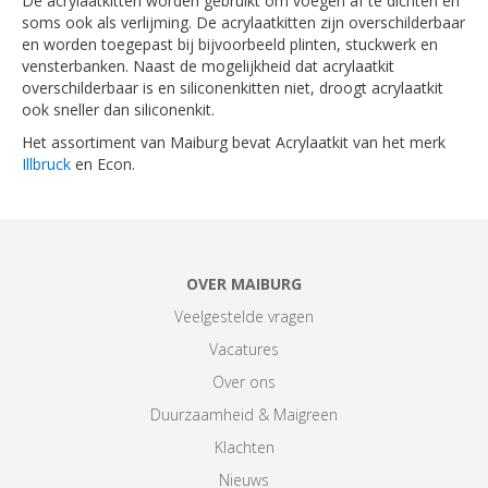
De acrylaatkitten worden gebruikt om voegen af te dichten en
soms ook als verlijming. De acrylaatkitten zijn overschilderbaar
en worden toegepast bij bijvoorbeeld plinten, stuckwerk en
vensterbanken. Naast de mogelijkheid dat acrylaatkit
overschilderbaar is en siliconenkitten niet, droogt acrylaatkit
ook sneller dan siliconenkit.
Het assortiment van Maiburg bevat Acrylaatkit van het merk
Illbruck
en Econ.
OVER MAIBURG
Veelgestelde vragen
Vacatures
Over ons
Duurzaamheid & Maigreen
Klachten
Nieuws