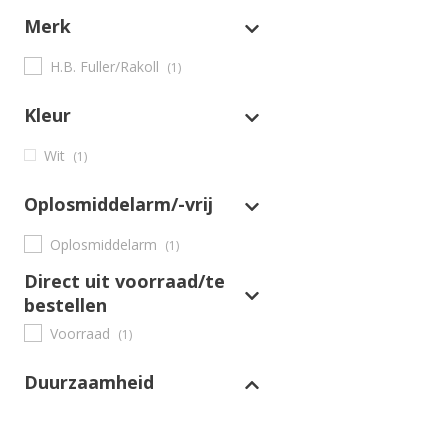
Merk
H.B. Fuller/Rakoll
(1)
Kleur
Wit
(1)
Oplosmiddelarm/-vrij
Oplosmiddelarm
(1)
Direct uit voorraad/te
bestellen
Voorraad
(1)
Duurzaamheid