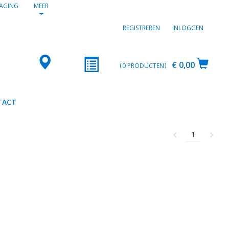
AGING
MEER
REGISTREREN
INLOGGEN
€ 0,00
0
PRODUCTEN
TACT
1