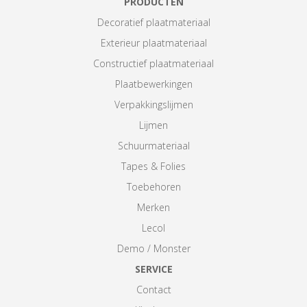
PRODUCTEN
Decoratief plaatmateriaal
Exterieur plaatmateriaal
Constructief plaatmateriaal
Plaatbewerkingen
Verpakkingslijmen
Lijmen
Schuurmateriaal
Tapes & Folies
Toebehoren
Merken
Lecol
Demo / Monster
SERVICE
Contact