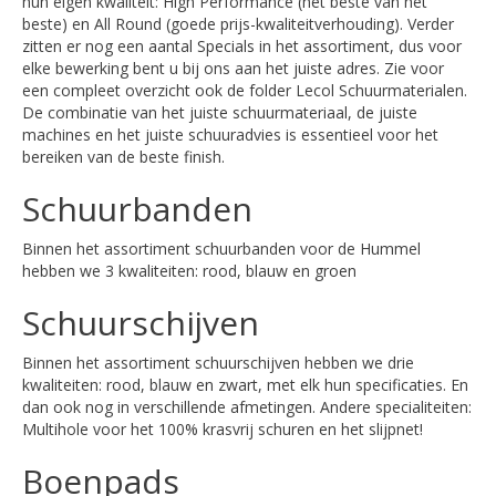
hun eigen kwaliteit: High Performance (het beste van het
beste) en All Round (goede prijs-kwaliteitverhouding). Verder
zitten er nog een aantal Specials in het assortiment, dus voor
elke bewerking bent u bij ons aan het juiste adres. Zie voor
een compleet overzicht ook de folder Lecol Schuurmaterialen.
De combinatie van het juiste schuurmateriaal, de juiste
machines en het juiste schuuradvies is essentieel voor het
bereiken van de beste finish.
Schuurbanden
Binnen het assortiment schuurbanden voor de Hummel
hebben we 3 kwaliteiten: rood, blauw en groen
Schuurschijven
Binnen het assortiment schuurschijven hebben we drie
kwaliteiten: rood, blauw en zwart, met elk hun specificaties. En
dan ook nog in verschillende afmetingen. Andere specialiteiten:
Multihole voor het 100% krasvrij schuren en het slijpnet!
Boenpads