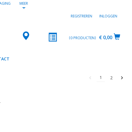
AGING
MEER
REGISTREREN
INLOGGEN
€ 0,00
0
PRODUCTEN
TACT
1
2