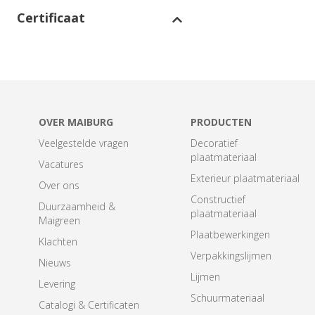
Certificaat
OVER MAIBURG
PRODUCTEN
Veelgestelde vragen
Decoratief
plaatmateriaal
Vacatures
Exterieur plaatmateriaal
Over ons
Constructief
Duurzaamheid &
plaatmateriaal
Maigreen
Plaatbewerkingen
Klachten
Verpakkingslijmen
Nieuws
Lijmen
Levering
Schuurmateriaal
Catalogi & Certificaten