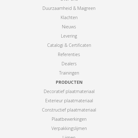
Duurzaamheid & Maigreen
Klachten
Nieuws
Levering
Catalogi & Certificaten
Referenties
Dealers
Trainingen
PRODUCTEN
Decoratief plaatmateriaal
Exterieur plaatmateriaal
Constructief plaatmateriaal
Plaatbewerkingen
Verpakkingslijmen
Lijmen