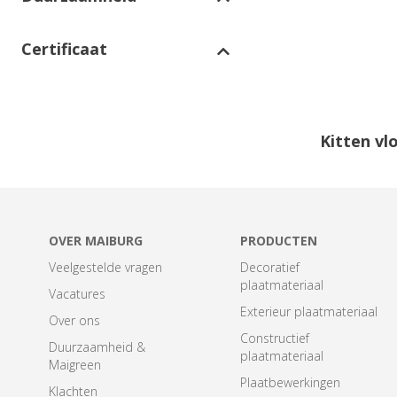
Certificaat
Kitten vl
OVER MAIBURG
PRODUCTEN
Veelgestelde vragen
Decoratief
plaatmateriaal
Vacatures
Exterieur plaatmateriaal
Over ons
Constructief
Duurzaamheid &
plaatmateriaal
Maigreen
Plaatbewerkingen
Klachten