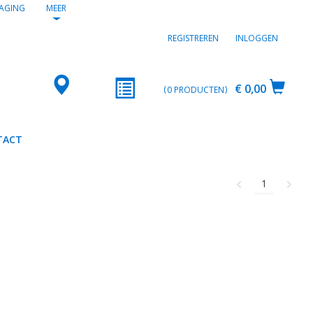
AGING
MEER
REGISTREREN
INLOGGEN
€ 0,00
0
PRODUCTEN
TACT
1