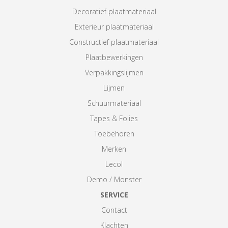
Decoratief plaatmateriaal
Exterieur plaatmateriaal
Constructief plaatmateriaal
Plaatbewerkingen
Verpakkingslijmen
Lijmen
Schuurmateriaal
Tapes & Folies
Toebehoren
Merken
Lecol
Demo / Monster
SERVICE
Contact
Klachten