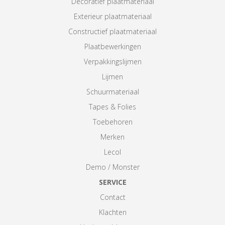
Decoratief plaatmateriaal
Exterieur plaatmateriaal
Constructief plaatmateriaal
Plaatbewerkingen
Verpakkingslijmen
Lijmen
Schuurmateriaal
Tapes & Folies
Toebehoren
Merken
Lecol
Demo / Monster
SERVICE
Contact
Klachten