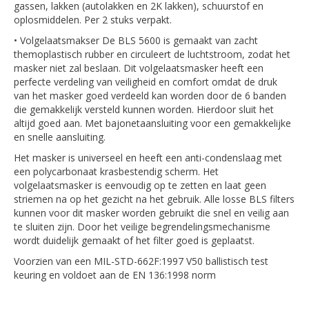
gassen, lakken (autolakken en 2K lakken), schuurstof en
oplosmiddelen. Per 2 stuks verpakt.
• Volgelaatsmakser De BLS 5600 is gemaakt van zacht
themoplastisch rubber en circuleert de luchtstroom, zodat het
masker niet zal beslaan. Dit volgelaatsmasker heeft een
perfecte verdeling van veiligheid en comfort omdat de druk
van het masker goed verdeeld kan worden door de 6 banden
die gemakkelijk versteld kunnen worden. Hierdoor sluit het
altijd goed aan. Met bajonetaansluiting voor een gemakkelijke
en snelle aansluiting.
Het masker is universeel en heeft een anti-condenslaag met
een polycarbonaat krasbestendig scherm. Het
volgelaatsmasker is eenvoudig op te zetten en laat geen
striemen na op het gezicht na het gebruik. Alle losse BLS filters
kunnen voor dit masker worden gebruikt die snel en veilig aan
te sluiten zijn. Door het veilige begrendelingsmechanisme
wordt duidelijk gemaakt of het filter goed is geplaatst.
Voorzien van een MIL-STD-662F:1997 V50 ballistisch test
keuring en voldoet aan de EN 136:1998 norm