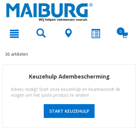
text.skipToContent
text.skipToNavigation
0
36 artikelen
Keuzehulp Adembescherming
Advies nodig? Start onze keuzehulp en beantwoordt de
vragen om het juiste product te vinden!
START KEUZEHULP