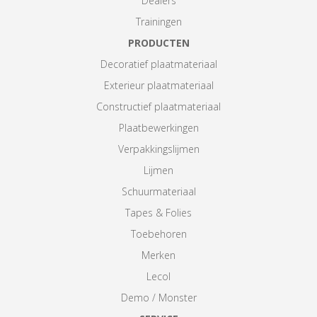
Dealers
Trainingen
PRODUCTEN
Decoratief plaatmateriaal
Exterieur plaatmateriaal
Constructief plaatmateriaal
Plaatbewerkingen
Verpakkingslijmen
Lijmen
Schuurmateriaal
Tapes & Folies
Toebehoren
Merken
Lecol
Demo / Monster