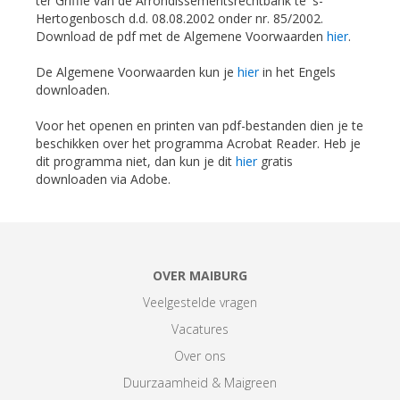
ter Griffie van de Arrondissementsrechtbank te 's-
Hertogenbosch d.d. 08.08.2002 onder nr. 85/2002.
Download de pdf met de Algemene Voorwaarden
hier
.
De Algemene Voorwaarden kun je
hier
in het Engels
downloaden.
Voor het openen en printen van pdf-bestanden dien je te
beschikken over het programma Acrobat Reader. Heb je
dit programma niet, dan kun je dit
hier
gratis
downloaden via Adobe.
OVER MAIBURG
Veelgestelde vragen
Vacatures
Over ons
Duurzaamheid & Maigreen