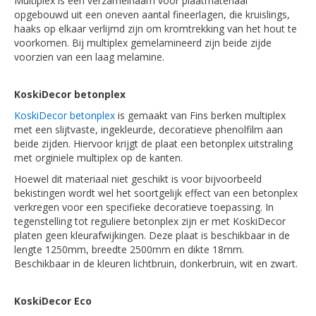
Multiplex is een verzamelnaam voor plaatmateriaal
opgebouwd uit een oneven aantal fineerlagen, die kruislings,
haaks op elkaar verlijmd zijn om kromtrekking van het hout te
voorkomen. Bij multiplex gemelamineerd zijn beide zijde
voorzien van een laag melamine.
KoskiDecor betonplex
KoskiDecor betonplex
is gemaakt van Fins berken multiplex
met een slijtvaste, ingekleurde, decoratieve phenolfilm aan
beide zijden. Hiervoor krijgt de plaat een betonplex uitstraling
met orginiele multiplex op de kanten.
Hoewel dit materiaal niet geschikt is voor bijvoorbeeld
bekistingen wordt wel het soortgelijk effect van een betonplex
verkregen voor een specifieke decoratieve toepassing. In
tegenstelling tot reguliere betonplex zijn er met KoskiDecor
platen geen kleurafwijkingen. Deze plaat is beschikbaar in de
lengte 1250mm, breedte 2500mm en dikte 18mm.
Beschikbaar in de kleuren lichtbruin, donkerbruin, wit en zwart.
KoskiDecor Eco