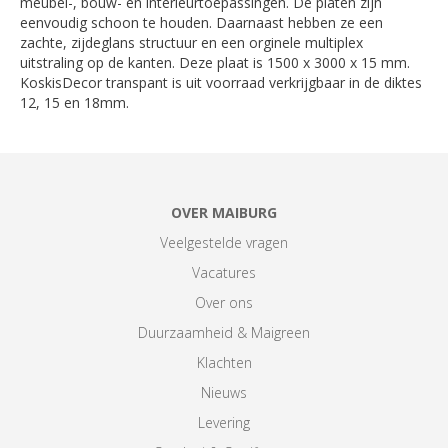
meubel-, bouw- en interieurtoepassingen. De platen zijn
eenvoudig schoon te houden. Daarnaast hebben ze een
zachte, zijdeglans structuur en een orginele multiplex
uitstraling op de kanten. Deze plaat is 1500 x 3000 x 15 mm.
KoskisDecor transpant is uit voorraad verkrijgbaar in de diktes
12, 15 en 18mm.
OVER MAIBURG
Veelgestelde vragen
Vacatures
Over ons
Duurzaamheid & Maigreen
Klachten
Nieuws
Levering