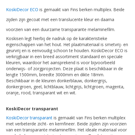
KoskiDecor ECO
is gemaakt van Fins berken multiplex. Beide
zijden zijn gecoat met een translucente kleur en daarna
voorzien van een duurzame transparante melaminefilm.
Koskisen legt hierbij de nadruk op de karakteristieke
eigenschappen van het hout. Het plaatmateriaal is smetvrij- en
geurvrij en is eenvoudig schoon te houden. KoskiDecor ECO is
verkrijgbaar in een breed assortiment standaard en speciale
kleuren, waardoor het aansprekend is voor bijvoorbeeld
onderwijs- of zorgprojecten. Deze plaat is beschikbaar in de
lengte 1500mm, breedte 3000mm en dikte 18mm.
Beschikbaar in de kleuren donkerblauw, donkergrijs,
donkergroen, geel, lichtblauw, lichtgrijs, lichtgroen, magenta,
oranje, rood, transparant wit en wit.
KoskiDecor transparant
KoskiDecor transparant
is gemaakt van Fins berken multiplex
met verbeterde zicht- en kernfineer. Beide zijden zijn voorzien
van een transparante melaminefilm. Het ideale materiaal voor