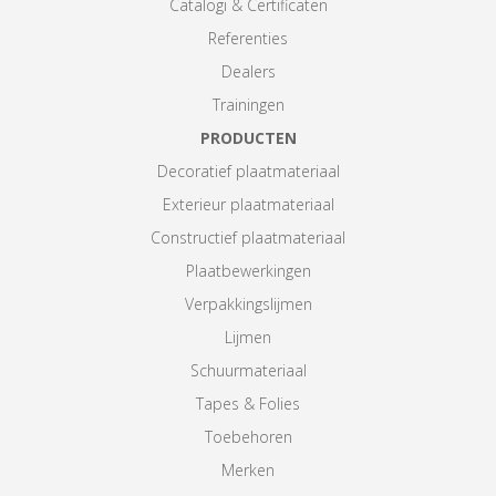
Catalogi & Certificaten
Referenties
Dealers
Trainingen
PRODUCTEN
Decoratief plaatmateriaal
Exterieur plaatmateriaal
Constructief plaatmateriaal
Plaatbewerkingen
Verpakkingslijmen
Lijmen
Schuurmateriaal
Tapes & Folies
Toebehoren
Merken