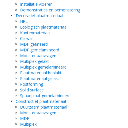
Installatie vloeren
Demonstraties en bemonstering
Decoratief plaatmateriaal
HPL
Ecologisch plaatmateriaal
Kantenmateriaal
Clicwall
MDF gefineerd
MDF gemelamineerd
Monster aanvragen
Multiplex gelakt
Multiplex gemelamineerd
Plaatmateriaal beplakt
Plaatmateriaal gelakt
Postforming
Solid surface
Spaanplaat gemelamineerd
Constructief plaatmateriaal
Duurzaam plaatmateriaal
Monster aanvragen
MDF
Multiplex