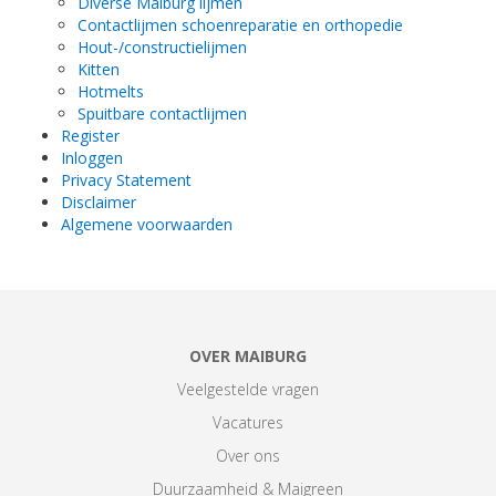
Diverse Maiburg lijmen
Contactlijmen schoenreparatie en orthopedie
Hout-/constructielijmen
Kitten
Hotmelts
Spuitbare contactlijmen
Register
Inloggen
Privacy Statement
Disclaimer
Algemene voorwaarden
OVER MAIBURG
Veelgestelde vragen
Vacatures
Over ons
Duurzaamheid & Maigreen