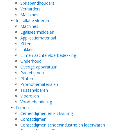
Spirabandhouders
Verharders
Machines
Installatie vloeren
Machines
Egaliseermiddelen
Applicatiemateriaal
Kitten
Lakken
Lijmen zachte vloerbedekking
Onderhoud
Overige apparatuur
Parketlijmen
Plinten
Promotiematerialen
Tussenvloeren
Vloeroliën
Voorbehandeling
Lijmen
Cementlijmen en kurkvulling
Contactlijmen
Contactlijmen schoenindustrie en lederwaren