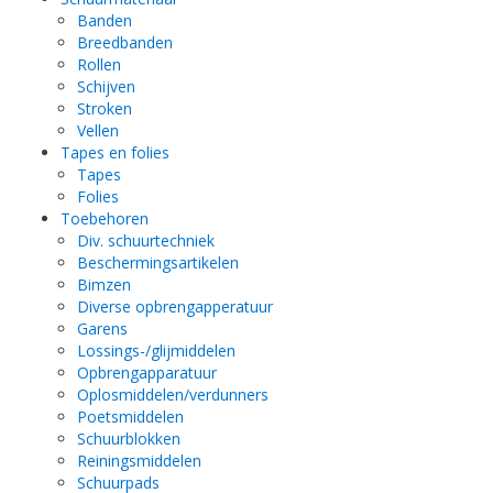
Banden
Breedbanden
Rollen
Schijven
Stroken
Vellen
Tapes en folies
Tapes
Folies
Toebehoren
Div. schuurtechniek
Beschermingsartikelen
Bimzen
Diverse opbrengapperatuur
Garens
Lossings-/glijmiddelen
Opbrengapparatuur
Oplosmiddelen/verdunners
Poetsmiddelen
Schuurblokken
Reiningsmiddelen
Schuurpads