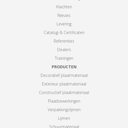
Klachten
Nieuws
Levering
Catalogi & Certificaten
Referenties
Dealers
Trainingen
PRODUCTEN
Decoratief plaatmateriaal
Exterieur plaatmateriaal
Constructief plaatmateriaal
Plaatbewerkingen
Verpakkingslijmen
Lijmen
Schuurmateriaal