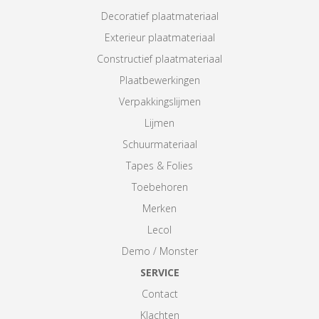
Decoratief plaatmateriaal
Exterieur plaatmateriaal
Constructief plaatmateriaal
Plaatbewerkingen
Verpakkingslijmen
Lijmen
Schuurmateriaal
Tapes & Folies
Toebehoren
Merken
Lecol
Demo / Monster
SERVICE
Contact
Klachten