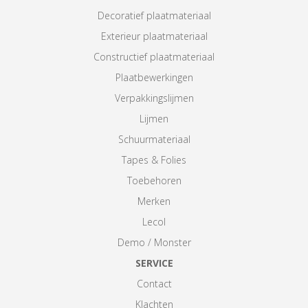
Decoratief plaatmateriaal
Exterieur plaatmateriaal
Constructief plaatmateriaal
Plaatbewerkingen
Verpakkingslijmen
Lijmen
Schuurmateriaal
Tapes & Folies
Toebehoren
Merken
Lecol
Demo / Monster
SERVICE
Contact
Klachten