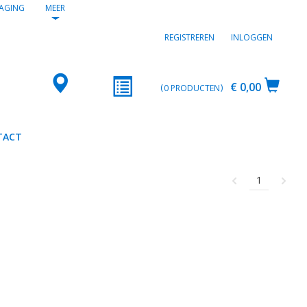
AGING
MEER
REGISTREREN
INLOGGEN
€ 0,00
0
PRODUCTEN
TACT
1