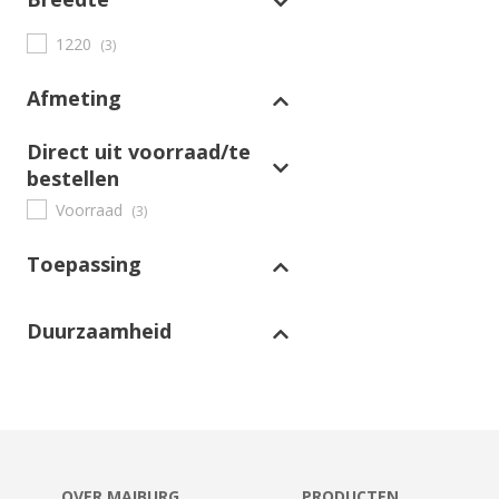
1220
(3)
Afmeting
Direct uit voorraad/te
bestellen
Voorraad
(3)
Toepassing
Duurzaamheid
OVER MAIBURG
PRODUCTEN