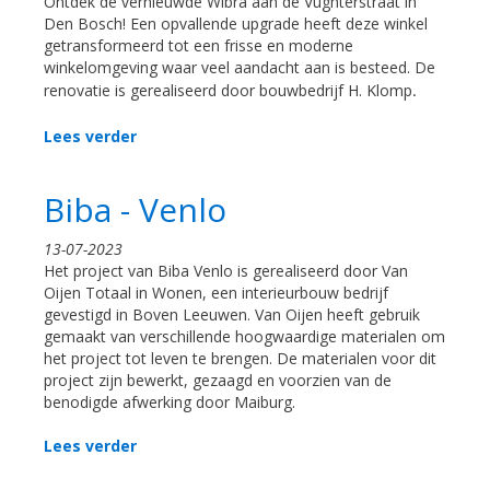
Ontdek de vernieuwde Wibra aan de Vughterstraat in
Den Bosch! Een opvallende upgrade heeft deze winkel
getransformeerd tot een frisse en moderne
winkelomgeving waar veel aandacht aan is besteed. De
renovatie is gerealiseerd door bouwbedrijf H. Klomp
.
Lees verder
Biba - Venlo
13-07-2023
Het project van Biba Venlo is gerealiseerd door Van
Oijen Totaal in Wonen, een interieurbouw bedrijf
gevestigd in Boven Leeuwen. Van Oijen heeft gebruik
gemaakt van verschillende hoogwaardige materialen om
het project tot leven te brengen. De materialen voor dit
project zijn bewerkt, gezaagd en voorzien van de
benodigde afwerking door Maiburg.
Lees verder