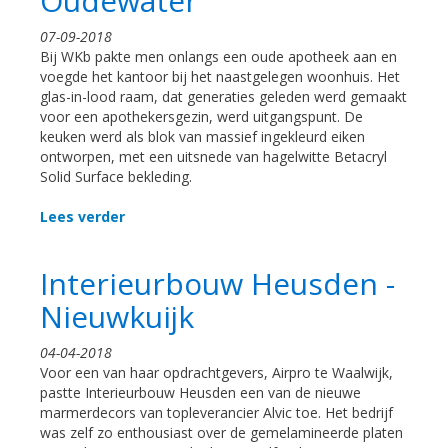
Oudewater
07-09-2018
Bij WKb pakte men onlangs een oude apotheek aan en
voegde het kantoor bij het naastgelegen woonhuis. Het
glas-in-lood raam, dat generaties geleden werd gemaakt
voor een apothekersgezin, werd uitgangspunt. De
keuken werd als blok van massief ingekleurd eiken
ontworpen, met een uitsnede van hagelwitte Betacryl
Solid Surface bekleding.
Lees verder
Interieurbouw Heusden -
Nieuwkuijk
04-04-2018
Voor een van haar opdrachtgevers, Airpro te Waalwijk,
pastte Interieurbouw Heusden een van de nieuwe
marmerdecors van topleverancier Alvic toe. Het bedrijf
was zelf zo enthousiast over de gemelamineerde platen