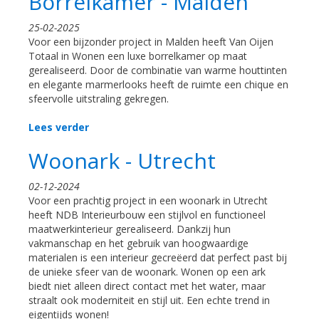
Borrelkamer - Malden
25-02-2025
Voor een bijzonder project in Malden heeft Van Oijen
Totaal in Wonen een luxe borrelkamer op maat
gerealiseerd. Door de combinatie van warme houttinten
en elegante marmerlooks heeft de ruimte een chique en
sfeervolle uitstraling gekregen.
Lees verder
Woonark - Utrecht
02-12-2024
Voor een prachtig project in een woonark in Utrecht
heeft NDB Interieurbouw een stijlvol en functioneel
maatwerkinterieur gerealiseerd. Dankzij hun
vakmanschap en het gebruik van hoogwaardige
materialen is een interieur gecreëerd dat perfect past bij
de unieke sfeer van de woonark. Wonen op een ark
biedt niet alleen direct contact met het water, maar
straalt ook moderniteit en stijl uit. Een echte trend in
eigentijds wonen!