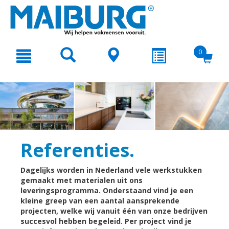
text.skipToContent
text.skipToNavigation
0
Referenties.
Dagelijks worden in Nederland vele werkstukken
gemaakt met materialen uit ons
leveringsprogramma. Onderstaand vind je een
kleine greep van een aantal aansprekende
projecten, welke wij vanuit één van onze bedrijven
succesvol hebben begeleid. Per project vind je