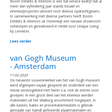
Boom Exhibits & Interiors is een full-service bedrijf dat al
meer dan vijfendertig jaar stands bouwt en
interieurprojecten uitvoert voor diverse opdrachtgevers.
In samenwerking met diverse partners heeft Boom
Exhibits & Interiors uit Oisterwijk een nieuwe showroom
ontworpen en gerealiseerd in Hedel voor Unique Living
by Lemetex.
Lees verder
van Gogh Museum
- Amsterdam
11-02-2020
De nieuwste souvenirwinkel van het van Gogh museum
werd afgelopen najaar geopend als onderdeel van een
nieuw servicegebied met hierin o.a. ook de entree voor
groepen. In een groot deel van het interieur werden
materialen uit het Maiburg-assortiment toegepast. In
alle kasten, balies en presentatiemeubels is gebruik
gemaakt van Kaindl gefineerde plaatmaterialen en