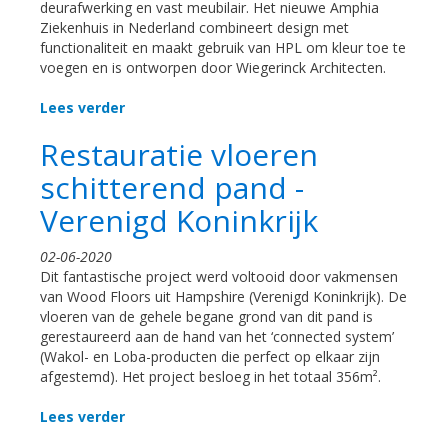
deurafwerking en vast meubilair. Het nieuwe Amphia
Ziekenhuis in Nederland combineert design met
functionaliteit en maakt gebruik van HPL om kleur toe te
voegen en is ontworpen door Wiegerinck Architecten.
Lees verder
Restauratie vloeren
schitterend pand -
Verenigd Koninkrijk
02-06-2020
Dit fantastische project werd voltooid door vakmensen
van Wood Floors uit Hampshire (Verenigd Koninkrijk). De
vloeren van de gehele begane grond van dit pand is
gerestaureerd aan de hand van het ‘connected system’
(Wakol- en Loba-producten die perfect op elkaar zijn
afgestemd). Het project besloeg in het totaal 356m².
Lees verder