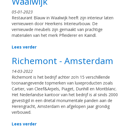
Waalwijk
05-01-2023
Restaurant Blauw in Waalwijk heeft zijn interieur laten
vernieuwen door Heerkens Interieurbouw. De
vernieuwde meubels zijn gemaakt van prachtige
materialen van het merk Pfleiderer en Kaindl.
Lees verder
Richemont - Amsterdam
14-03-2022
Richemont is het bedrijf achter zo’n 15 verschillende
toonaangevende topmerken van luxeproducten zoals
Cartier, van Cleef&Arpels, Piaget, Dunhill en Montblanc.
Het Nederlandse kantoor van het bedrijf is al sinds 2000
gevestigd in een drietal monumentale panden aan de
Herengracht, Amsterdam en afgelopen jaar grondig
verbouwd.
Lees verder