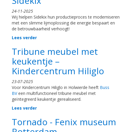
Sidekix
24-11-2025
Wij hielpen Sidekix hun productieproces te moderniseren
met een slimme lijmoplossing die energie bespaart en
de betrouwbaarheid verhoogt!
Lees verder
Tribune meubel met
keukentje –
Kindercentrum Hiliglo
23-07-2025
Voor Kindercentrum Hiliglo in Holwierde heeft
Buss
BV
een multifunctioneel tribune meubel met
geïntegreerd keukentje gerealiseerd.
Lees verder
Tornado - Fenix museum
Rotterdam