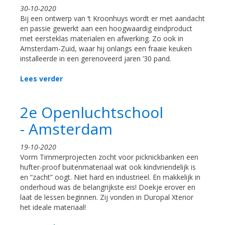
30-10-2020
Bij een ontwerp van ‘t Kroonhuys wordt er met aandacht
en passie gewerkt aan een hoogwaardig eindproduct
met eersteklas materialen en afwerking. Zo ook in
Amsterdam-Zuid, waar hij onlangs een fraaie keuken
installeerde in een gerenoveerd jaren ’30 pand.
Lees verder
2e Openluchtschool
- Amsterdam
19-10-2020
Vorm Timmerprojecten zocht voor picknickbanken een
hufter-proof buitenmateriaal wat ook kindvriendelijk is
en “zacht” oogt. Niet hard en industrieel. En makkelijk in
onderhoud was de belangrijkste eis! Doekje erover en
laat de lessen beginnen. Zij vonden in Duropal Xterior
het ideale materiaal!