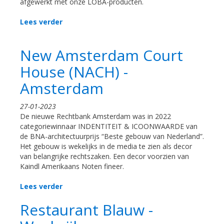
afgewerkt met onze LOBA-producten.
Lees verder
New Amsterdam Court
House (NACH) -
Amsterdam
27-01-2023
De nieuwe Rechtbank Amsterdam was in 2022
categoriewinnaar INDENTITEIT & ICOONWAARDE van
de BNA-architectuurprijs “Beste gebouw van Nederland”.
Het gebouw is wekelijks in de media te zien als decor
van belangrijke rechtszaken. Een decor voorzien van
Kaindl Amerikaans Noten fineer.
Lees verder
Restaurant Blauw -