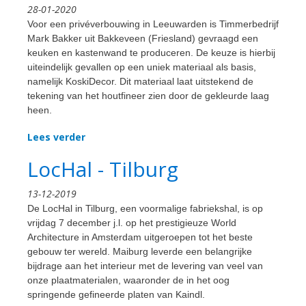
28-01-2020
Voor een privéverbouwing in Leeuwarden is Timmerbedrijf
Mark Bakker uit Bakkeveen (Friesland) gevraagd een
keuken en kastenwand te produceren. De keuze is hierbij
uiteindelijk gevallen op een uniek materiaal als basis,
namelijk KoskiDecor. Dit materiaal laat uitstekend de
tekening van het houtfineer zien door de gekleurde laag
heen.
Lees verder
LocHal - Tilburg
13-12-2019
De LocHal in Tilburg, een voormalige fabriekshal, is op
vrijdag 7 december j.l. op het prestigieuze World
Architecture in Amsterdam uitgeroepen tot het beste
gebouw ter wereld. Maiburg leverde een belangrijke
bijdrage aan het interieur met de levering van veel van
onze plaatmaterialen, waaronder de in het oog
springende gefineerde platen van Kaindl.