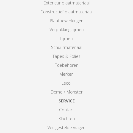
Exterieur plaatmateriaal
Constructief plaatmateriaal
Plaatbewerkingen
Verpakkingslijmen
Lijmen
Schuurmateriaal
Tapes & Folies
Toebehoren
Merken
Lecol
Demo / Monster
SERVICE
Contact
Klachten
Veelgestelde vragen