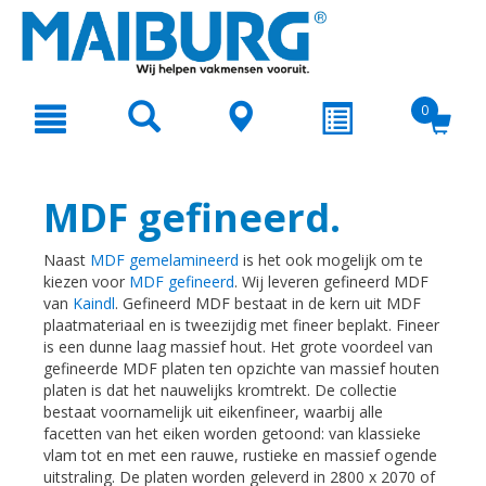
text.skipToContent
text.skipToNavigation
0
MDF gefineerd.
Naast
MDF gemelamineerd
is het ook mogelijk om te
kiezen voor
MDF gefineerd
. Wij leveren gefineerd MDF
van
Kaindl
. Gefineerd MDF bestaat in de kern uit MDF
plaatmateriaal en is tweezijdig met fineer beplakt. Fineer
is een dunne laag massief hout. Het grote voordeel van
gefineerde MDF platen ten opzichte van massief houten
platen is dat het nauwelijks kromtrekt. De collectie
bestaat voornamelijk uit eikenfineer, waarbij alle
facetten van het eiken worden getoond: van klassieke
vlam tot en met een rauwe, rustieke en massief ogende
uitstraling. De platen worden geleverd in 2800 x 2070 of