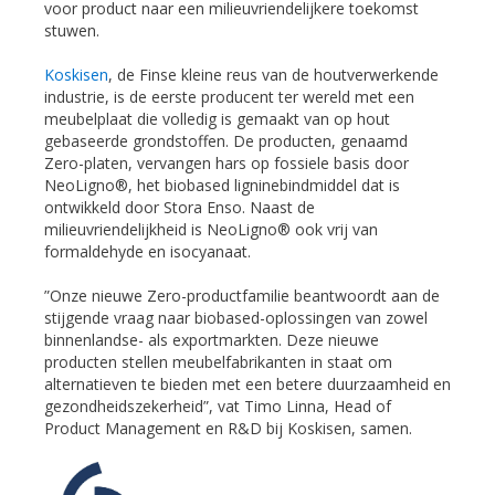
voor product naar een milieuvriendelijkere toekomst
stuwen.
Koskisen
, de Finse kleine reus van de houtverwerkende
industrie, is de eerste producent ter wereld met een
meubelplaat die volledig is gemaakt van op hout
gebaseerde grondstoffen. De producten, genaamd
Zero-platen, vervangen hars op fossiele basis door
NeoLigno®, het biobased ligninebindmiddel dat is
ontwikkeld door Stora Enso. Naast de
milieuvriendelijkheid is NeoLigno® ook vrij van
formaldehyde en isocyanaat.
”Onze nieuwe Zero-productfamilie beantwoordt aan de
stijgende vraag naar biobased-oplossingen van zowel
binnenlandse- als exportmarkten. Deze nieuwe
producten stellen meubelfabrikanten in staat om
alternatieven te bieden met een betere duurzaamheid en
gezondheidszekerheid”, vat Timo Linna, Head of
Product Management en R&D bij Koskisen, samen.