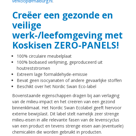
verkoop@maiburg.nl
.
Creëer een gezonde en
veilige
werk-/leefomgeving met
Koskisen ZERO-PANELS!
100% circulaire meubelplaat
100% biobased verlijming, geproduceerd uit
houtreststromen
Extreem lage formaldehyde-emissie
Bevat geen isocyanaten of andere gevaarlijke stoffen
Beschikt over het Nordic Swan Eco-label
Bovenstaande eigenschappen dragen bij aan verlaging
van de milieu-impact en het creëren van een gezond
binnenklimaat. Het Nordic Swan Ecolabel geeft hiervoor
externe bewijslast. Dit label stelt namelijk zeer strenge
milieu-eisen in alle relevante fasen van de levenscyclus
van een product en tevens strenge eisen aan (eventuele)
chemicaliën die worden gebruikt in producten.