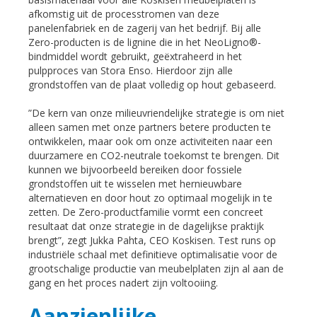
afkomstig uit de processtromen van deze
panelenfabriek en de zagerij van het bedrijf. Bij alle
Zero-producten is de lignine die in het NeoLigno®-
bindmiddel wordt gebruikt, geëxtraheerd in het
pulpproces van Stora Enso. Hierdoor zijn alle
grondstoffen van de plaat volledig op hout gebaseerd.
”De kern van onze milieuvriendelijke strategie is om niet
alleen samen met onze partners betere producten te
ontwikkelen, maar ook om onze activiteiten naar een
duurzamere en CO2-neutrale toekomst te brengen. Dit
kunnen we bijvoorbeeld bereiken door fossiele
grondstoffen uit te wisselen met hernieuwbare
alternatieven en door hout zo optimaal mogelijk in te
zetten. De Zero-productfamilie vormt een concreet
resultaat dat onze strategie in de dagelijkse praktijk
brengt”, zegt Jukka Pahta, CEO Koskisen. Test runs op
industriële schaal met definitieve optimalisatie voor de
grootschalige productie van meubelplaten zijn al aan de
gang en het proces nadert zijn voltooiing.
Aanzienlijke