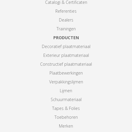
Catalogi & Certificaten
Referenties
Dealers
Trainingen
PRODUCTEN
Decoratief plaatmateriaal
Exterieur plaatmateriaal
Constructief plaatmateriaal
Plaatbewerkingen
Verpakkingslijmen
Lijmen
Schuurmateriaal
Tapes & Folies
Toebehoren
Merken