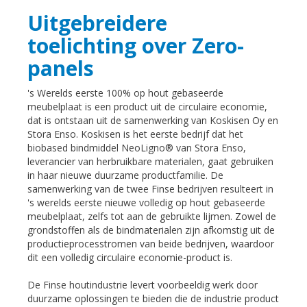
Uitgebreidere
toelichting over Zero-
panels
's Werelds eerste 100% op hout gebaseerde
meubelplaat is een product uit de circulaire economie,
dat is ontstaan uit de samenwerking van Koskisen Oy en
Stora Enso. Koskisen is het eerste bedrijf dat het
biobased bindmiddel NeoLigno® van Stora Enso,
leverancier van herbruikbare materialen, gaat gebruiken
in haar nieuwe duurzame productfamilie. De
samenwerking van de twee Finse bedrijven resulteert in
's werelds eerste nieuwe volledig op hout gebaseerde
meubelplaat, zelfs tot aan de gebruikte lijmen. Zowel de
grondstoffen als de bindmaterialen zijn afkomstig uit de
productieprocesstromen van beide bedrijven, waardoor
dit een volledig circulaire economie-product is.
De Finse houtindustrie levert voorbeeldig werk door
duurzame oplossingen te bieden die de industrie product