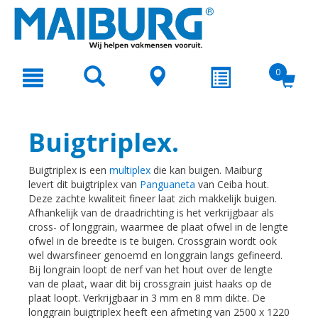
text.skipToContent
text.skipToNavigation
0
Buigtriplex.
Buigtriplex is een
multiplex
die kan buigen. Maiburg
levert dit buigtriplex van
Panguaneta
van Ceiba hout.
Deze zachte kwaliteit fineer laat zich makkelijk buigen.
Afhankelijk van de draadrichting is het verkrijgbaar als
cross- of longgrain, waarmee de plaat ofwel in de lengte
ofwel in de breedte is te buigen. Crossgrain wordt ook
wel dwarsfineer genoemd en longgrain langs gefineerd.
Bij longrain loopt de nerf van het hout over de lengte
van de plaat, waar dit bij crossgrain juist haaks op de
plaat loopt. Verkrijgbaar in 3 mm en 8 mm dikte. De
longgrain buigtriplex heeft een afmeting van 2500 x 1220