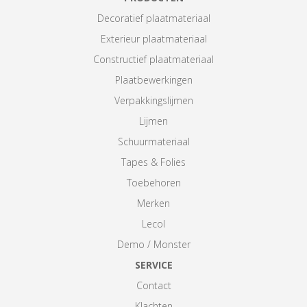
Decoratief plaatmateriaal
Exterieur plaatmateriaal
Constructief plaatmateriaal
Plaatbewerkingen
Verpakkingslijmen
Lijmen
Schuurmateriaal
Tapes & Folies
Toebehoren
Merken
Lecol
Demo / Monster
SERVICE
Contact
Klachten