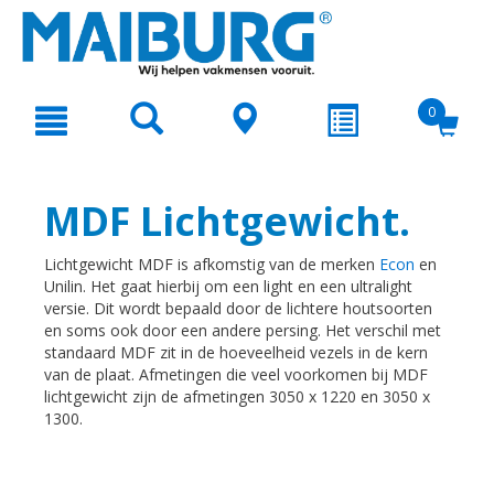
text.skipToContent
text.skipToNavigation
0
MDF Lichtgewicht.
Lichtgewicht MDF is afkomstig van de merken
Econ
en
Unilin. Het gaat hierbij om een light en een ultralight
versie. Dit wordt bepaald door de lichtere houtsoorten
en soms ook door een andere persing. Het verschil met
standaard MDF zit in de hoeveelheid vezels in de kern
van de plaat. Afmetingen die veel voorkomen bij MDF
lichtgewicht zijn de afmetingen 3050 x 1220 en 3050 x
1300.