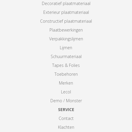
Decoratief plaatmateriaal
Exterieur plaatmateriaal
Constructief plaatmateriaal
Plaatbewerkingen
Verpakkingslijmen
Lijmen
Schuurmateriaal
Tapes & Folies
Toebehoren
Merken
Lecol
Demo / Monster
SERVICE
Contact
Klachten