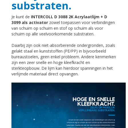
substraten.
Je kunt de
INTERCOLL D 3088 2K Acrylaatlijm + D
3099 als activator
zowel toepassen voor verbindingen
van schuim op schuim en stof op schuim als voor
schuim op alle veelvoorkomende substraten.
Daarbij zijn ook niet-absorberende ondergronden, zoals
gelakt staal en kunststoffen (PE/PP) in bijvoorbeeld
bureaustoelen, geen enkel probleem. Andere kenmerken
zijn een zeer snelle en hoge kleefkracht en
sterkteopbouw. De lijm kan hierdoor spanningen in het
verlijmde materiaal direct opvangen.