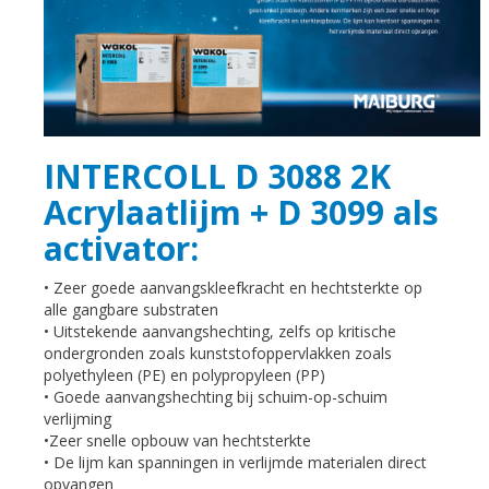
INTERCOLL D 3088 2K
Acrylaatlijm + D 3099 als
activator:
• Zeer goede aanvangskleefkracht en hechtsterkte op
alle gangbare substraten
• Uitstekende aanvangshechting, zelfs op kritische
ondergronden zoals kunststofoppervlakken zoals
polyethyleen (PE) en polypropyleen (PP)
• Goede aanvangshechting bij schuim-op-schuim
verlijming
•Zeer snelle opbouw van hechtsterkte
• De lijm kan spanningen in verlijmde materialen direct
opvangen