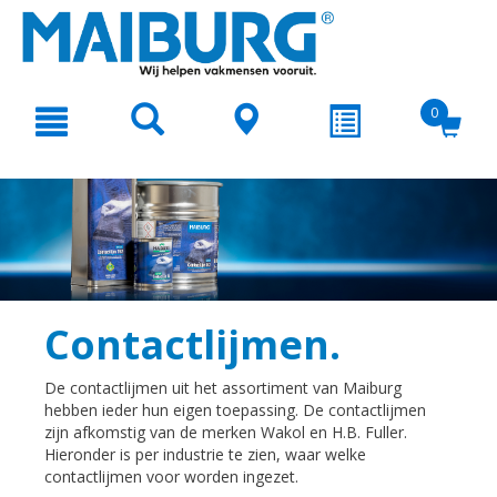
text.skipToContent
text.skipToNavigation
0
Contactlijmen.
De contactlijmen uit het assortiment van Maiburg
hebben ieder hun eigen toepassing. De contactlijmen
zijn afkomstig van de merken Wakol en H.B. Fuller.
Hieronder is per industrie te zien, waar welke
contactlijmen voor worden ingezet.