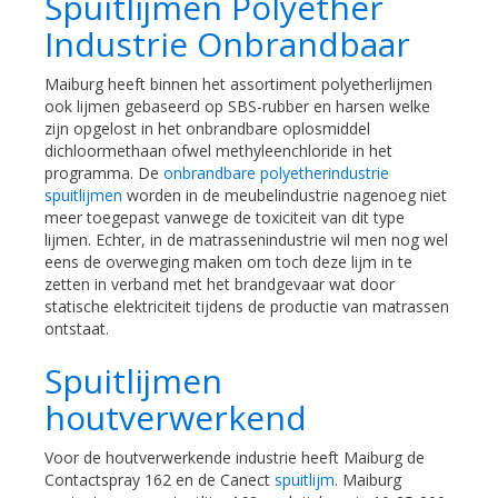
Spuitlijmen Polyether
Industrie Onbrandbaar
Maiburg heeft binnen het assortiment polyetherlijmen
ook lijmen gebaseerd op SBS-rubber en harsen welke
zijn opgelost in het onbrandbare oplosmiddel
dichloormethaan ofwel methyleenchloride in het
programma. De
onbrandbare polyetherindustrie
spuitlijmen
worden in de meubelindustrie nagenoeg niet
meer toegepast vanwege de toxiciteit van dit type
lijmen. Echter, in de matrassenindustrie wil men nog wel
eens de overweging maken om toch deze lijm in te
zetten in verband met het brandgevaar wat door
statische elektriciteit tijdens de productie van matrassen
ontstaat.
Spuitlijmen
houtverwerkend
Voor de houtverwerkende industrie heeft Maiburg de
Contactspray 162 en de Canect
spuitlijm
. Maiburg