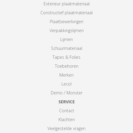
Exterieur plaatmateriaal
Constructief plaatmateriaal
Plaatbewerkingen
Verpakkingslijmen
Lijmen
Schuurmateriaal
Tapes & Folies
Toebehoren
Merken
Lecol
Demo / Monster
SERVICE
Contact
Klachten
Veelgestelde vragen