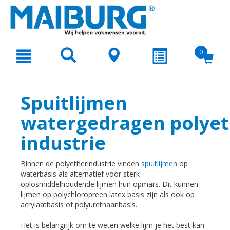
text.skipToContent
text.skipToNavigation
0
Spuitlijmen
watergedragen polyet
industrie
Binnen de polyetherindustrie vinden
spuitlijmen
op
waterbasis als alternatief voor sterk
oplosmiddelhoudende lijmen hun opmars. Dit kunnen
lijmen op polychloropreen latex basis zijn als ook op
acrylaatbasis of polyurethaanbasis.
Het is belangrijk om te weten welke lijm je het best kan