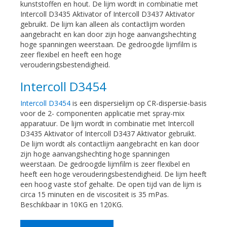
kunststoffen en hout. De lijm wordt in combinatie met
Intercoll D3435 Aktivator of Intercoll D3437 Aktivator
gebruikt. De lijm kan alleen als contactlijm worden
aangebracht en kan door zijn hoge aanvangshechting
hoge spanningen weerstaan. De gedroogde lijmfilm is
zeer flexibel en heeft een hoge
verouderingsbestendigheid.
Intercoll D3454
Intercoll D3454
is een dispersielijm op CR-dispersie-basis
voor de 2- componenten applicatie met spray-mix
apparatuur. De lijm wordt in combinatie met Intercoll
D3435 Aktivator of Intercoll D3437 Aktivator gebruikt.
De lijm wordt als contactlijm aangebracht en kan door
zijn hoge aanvangshechting hoge spanningen
weerstaan. De gedroogde lijmfilm is zeer flexibel en
heeft een hoge verouderingsbestendigheid. De lijm heeft
een hoog vaste stof gehalte. De open tijd van de lijm is
circa 15 minuten en de viscositeit is 35 mPas.
Beschikbaar in 10KG en 120KG.