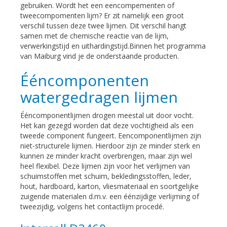
gebruiken. Wordt het een eencompementen of
tweecompomenten lijm? Er zit namelijk een groot
verschil tussen deze twee lijmen. Dit verschil hangt
samen met de chemische reactie van de lijm,
verwerkingstijd en uithardingstijd.Binnen het programma
van Maiburg vind je de onderstaande producten.
Ééncomponenten
watergedragen lijmen
Ééncomponentlijmen drogen meestal uit door vocht.
Het kan gezegd worden dat deze vochtigheid als een
tweede component fungeert. Eencomponentlijmen zijn
niet-structurele lijmen. Hierdoor zijn ze minder sterk en
kunnen ze minder kracht overbrengen, maar zijn wel
heel flexibel. Deze lijmen zijn voor het verlijmen van
schuimstoffen met schuim, bekledingsstoffen, leder,
hout, hardboard, karton, vliesmateriaal en soortgelijke
zuigende materialen d.m.v. een éénzijdige verlijming of
tweezijdig, volgens het contactlijm procedé.