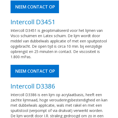
NEEM CONTACT OP
Intercoll D3451
Intercoll D3451 is geoptimaliseerd voor het lijmen van
Visco schuimen en Latex schuim. De lijm wordt door
middel van dubbelwals applicatie of met een spuitpistool
opgebracht. De open tijd is circa 10 min. bij eenzijdige
opbrengst en 25 minuten in contact. De viscositeit is
1.800 mPas.
NEEM CONTACT OP
Intercoll D3386
Intercoll D3386 is een lijm op acrylaatbasis, heeft een
zachte lijmnaad, hoge verouderingsbestendigheid en kan
met dubbelwals applicatie, wals met rakel en met een
spuitistool (verpompt of via drukvat) verwerkt worden.
De lijm wordt door I.R. straling gedroogd om zo in een