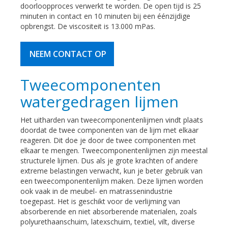
doorloopproces verwerkt te worden. De open tijd is 25
minuten in contact en 10 minuten bij een éénzijdige
opbrengst. De viscositeit is 13.000 mPas.
NEEM CONTACT OP
Tweecomponenten
watergedragen lijmen
Het uitharden van tweecomponentenlijmen vindt plaats
doordat de twee componenten van de lijm met elkaar
reageren. Dit doe je door de twee componenten met
elkaar te mengen. Tweecomponentenlijmen zijn meestal
structurele lijmen. Dus als je grote krachten of andere
extreme belastingen verwacht, kun je beter gebruik van
een tweecomponentenlijm maken. Deze lijmen worden
ook vaak in de meubel- en matrassenindustrie
toegepast. Het is geschikt voor de verlijming van
absorberende en niet absorberende materialen, zoals
polyurethaanschuim, latexschuim, textiel, vilt, diverse