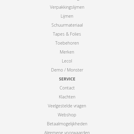
Verpakkingslijmen
Lijmen
Schuurmateriaal
Tapes & Folies
Toebehoren
Merken
Lecol
Demo / Monster
SERVICE
Contact
Klachten
Veelgestelde vragen
Webshop
Betaalmogelijkheden
Algemene voorwaarden