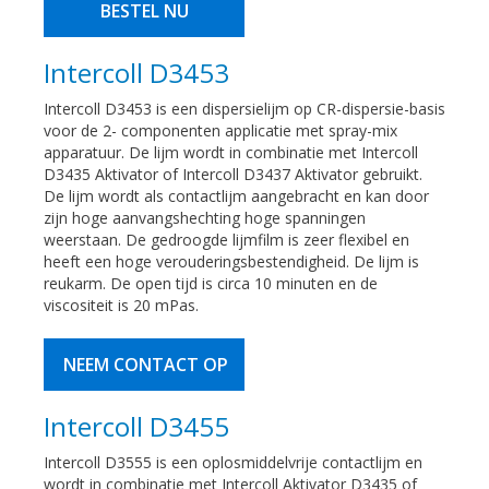
BESTEL NU
Intercoll D3453
Intercoll D3453 is een dispersielijm op CR-dispersie-basis
voor de 2- componenten applicatie met spray-mix
apparatuur. De lijm wordt in combinatie met Intercoll
D3435 Aktivator of Intercoll D3437 Aktivator gebruikt.
De lijm wordt als contactlijm aangebracht en kan door
zijn hoge aanvangshechting hoge spanningen
weerstaan. De gedroogde lijmfilm is zeer flexibel en
heeft een hoge verouderingsbestendigheid. De lijm is
reukarm. De open tijd is circa 10 minuten en de
viscositeit is 20 mPas.
NEEM CONTACT OP
Intercoll D3455
Intercoll D3555 is een oplosmiddelvrije contactlijm en
wordt in combinatie met Intercoll Aktivator D3435 of