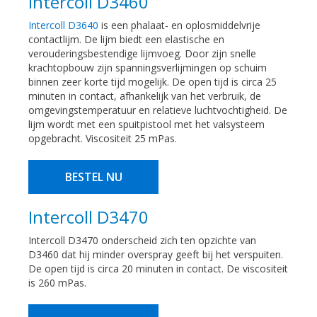
Intercoll D3460
Intercoll D3640
is een phalaat- en oplosmiddelvrije
contactlijm. De lijm biedt een elastische en
verouderingsbestendige lijmvoeg. Door zijn snelle
krachtopbouw zijn spanningsverlijmingen op schuim
binnen zeer korte tijd mogelijk. De open tijd is circa 25
minuten in contact, afhankelijk van het verbruik, de
omgevingstemperatuur en relatieve luchtvochtigheid. De
lijm wordt met een spuitpistool met het valsysteem
opgebracht. Viscositeit 25 mPas.
BESTEL NU
Intercoll D3470
Intercoll D3470 onderscheid zich ten opzichte van
D3460 dat hij minder overspray geeft bij het verspuiten.
De open tijd is circa 20 minuten in contact. De viscositeit
is 260 mPas.