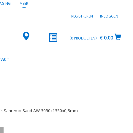
AGING
MEER
REGISTREREN
INLOGGEN
€ 0,00
0
PRODUCTEN
TACT
2
Oak Sanremo Sand AW 3050x1350x0,8mm.