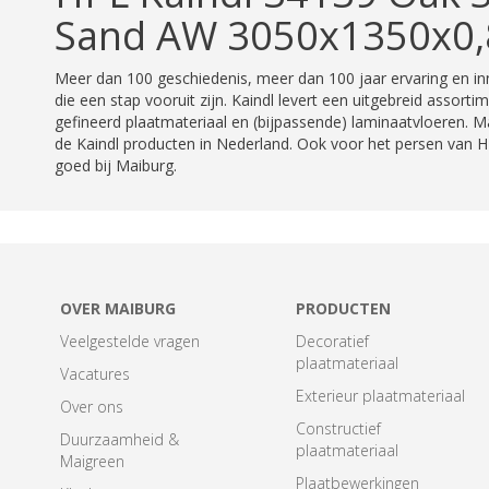
Sand AW 3050x1350x0
Meer dan 100 geschiedenis, meer dan 100 jaar ervaring en in
die een stap vooruit zijn. Kaindl levert een uitgebreid assorti
gefineerd plaatmateriaal en (bijpassende) laminaatvloeren. Ma
de Kaindl producten in Nederland. Ook voor het persen van H
goed bij Maiburg.
OVER MAIBURG
PRODUCTEN
Veelgestelde vragen
Decoratief
plaatmateriaal
Vacatures
Exterieur plaatmateriaal
Over ons
Constructief
Duurzaamheid &
plaatmateriaal
Maigreen
Plaatbewerkingen