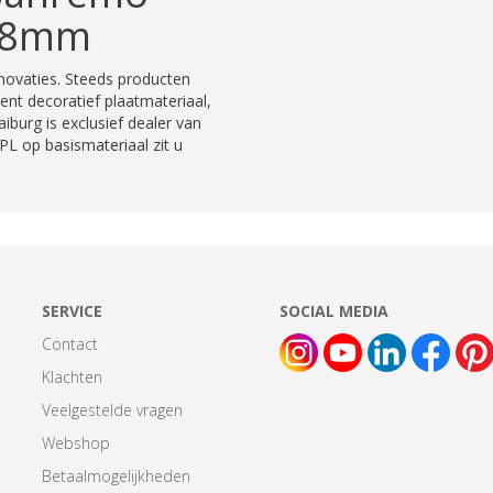
,8mm
novaties. Steeds producten
ment decoratief plaatmateriaal,
iburg is exclusief dealer van
PL op basismateriaal zit u
SERVICE
SOCIAL MEDIA
Contact
Klachten
Veelgestelde vragen
Webshop
Betaalmogelijkheden