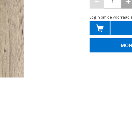
Log in om de voorraad e
MON