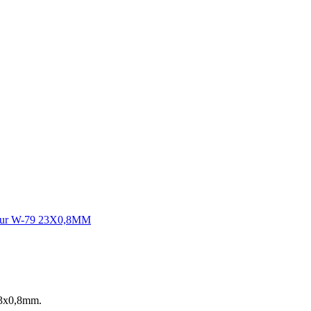
tuur W-79 23X0,8MM
23x0,8mm.