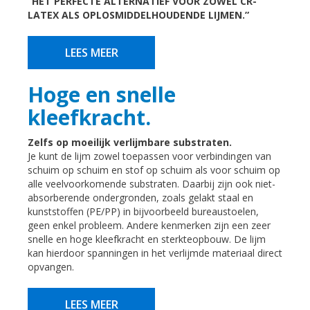
“HET PERFECTE ALTERNATIEF VOOR ZOWEL CR-
LATEX ALS OPLOSMIDDELHOUDENDE LIJMEN.”
LEES MEER
Hoge en snelle
kleefkracht.
Zelfs op moeilijk verlijmbare substraten.
Je kunt de lijm zowel toepassen voor verbindingen van
schuim op schuim en stof op schuim als voor schuim op
alle veelvoorkomende substraten. Daarbij zijn ook niet-
absorberende ondergronden, zoals gelakt staal en
kunststoffen (PE/PP) in bijvoorbeeld bureaustoelen,
geen enkel probleem. Andere kenmerken zijn een zeer
snelle en hoge kleefkracht en sterkteopbouw. De lijm
kan hierdoor spanningen in het verlijmde materiaal direct
opvangen.
LEES MEER