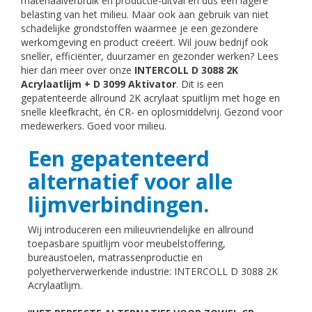
materiaalverbruik en productie-uitval en dus een lagere
belasting van het milieu. Maar ook aan gebruik van niet
schadelijke grondstoffen waarmee je een gezondere
werkomgeving en product creëert. Wil jouw bedrijf ook
sneller, efficiënter, duurzamer en gezonder werken? Lees
hier dan meer over onze
INTERCOLL D 3088 2K
Acrylaatlijm + D 3099 Aktivator
. Dit is een
gepatenteerde allround 2K acrylaat spuitlijm met hoge en
snelle kleefkracht, én CR- en oplosmiddelvrij. Gezond voor
medewerkers. Goed voor milieu.
Een gepatenteerd
alternatief voor alle
lijmverbindingen.
Wij introduceren een milieuvriendelijke en allround
toepasbare spuitlijm voor meubelstoffering,
bureaustoelen, matrassenproductie en
polyetherverwerkende industrie: INTERCOLL D 3088 2K
Acrylaatlijm.