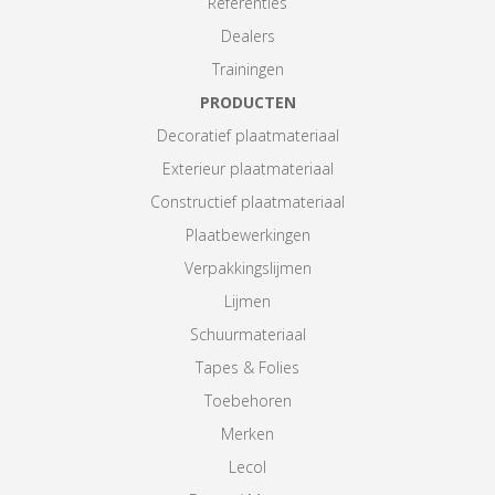
Referenties
Dealers
Trainingen
PRODUCTEN
Decoratief plaatmateriaal
Exterieur plaatmateriaal
Constructief plaatmateriaal
Plaatbewerkingen
Verpakkingslijmen
Lijmen
Schuurmateriaal
Tapes & Folies
Toebehoren
Merken
Lecol