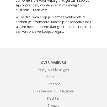
uur. Orders die voor vrijdag 7 augustus 12:00 uur
zijn ontvangen, worden vanaf maandag 10
augustus uitgeleverd
Wij vertrouwen erop je hiermee voldoende te
hebben geïnformeerd. Mocht je desondanks nog
vragen hebben, neem dan gerust contact op met
een van onze verkoopcollega’s.
OVER MAIBURG
Veelgestelde vragen
Vacatures
Over ons
Duurzaamheid & Maigreen
Klachten
Nieuws