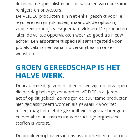
decennia de specialist in het ontwikkelen van duurzame
reinigers en ontvetters.
De VEIDEC-producten zijn niet enkel geschikt voor je
reguliere reinigingsklussen, maar ook dé oplossing
voor zeer moeilijk verwijderbare vlekken. De producten
laten de vuilste oppervlakken weer zo goed als nieuw
achter. Een assortiment speciaal samengesteld voor
jou als vakman en vanaf nu verkrijgbaar in onze
webshop.
GROEN GEREEDSCHAP IS HET
HALVE WERK.
Duurzaamheid, gezondheid en milieu zijn onderwerpen
die per dag belangrijker worden. VEIDEC is al jaren
actief op dit gebied. Zo mogen de duurzame producten
niet geclassificeerd worden als gevaarlijk voor het
milieu, mag het niet de gezondheid in gevaar brengen
en een absoluut minimum aan vluchtige organische
stoffen is vereist.
De probleemoplossers in ons assortiment zijn dan ook