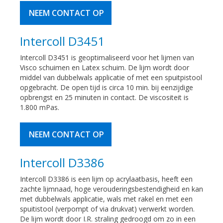
NEEM CONTACT OP
Intercoll D3451
Intercoll D3451 is geoptimaliseerd voor het lijmen van
Visco schuimen en Latex schuim. De lijm wordt door
middel van dubbelwals applicatie of met een spuitpistool
opgebracht. De open tijd is circa 10 min. bij eenzijdige
opbrengst en 25 minuten in contact. De viscositeit is
1.800 mPas.
NEEM CONTACT OP
Intercoll D3386
Intercoll D3386 is een lijm op acrylaatbasis, heeft een
zachte lijmnaad, hoge verouderingsbestendigheid en kan
met dubbelwals applicatie, wals met rakel en met een
spuitistool (verpompt of via drukvat) verwerkt worden.
De lijm wordt door I.R. straling gedroogd om zo in een