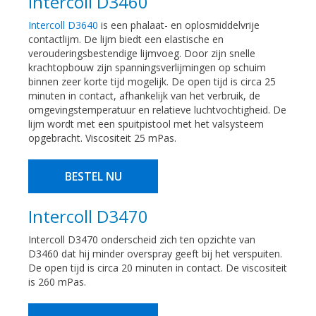
Intercoll D3460
Intercoll D3640
is een phalaat- en oplosmiddelvrije
contactlijm. De lijm biedt een elastische en
verouderingsbestendige lijmvoeg. Door zijn snelle
krachtopbouw zijn spanningsverlijmingen op schuim
binnen zeer korte tijd mogelijk. De open tijd is circa 25
minuten in contact, afhankelijk van het verbruik, de
omgevingstemperatuur en relatieve luchtvochtigheid. De
lijm wordt met een spuitpistool met het valsysteem
opgebracht. Viscositeit 25 mPas.
BESTEL NU
Intercoll D3470
Intercoll D3470 onderscheid zich ten opzichte van
D3460 dat hij minder overspray geeft bij het verspuiten.
De open tijd is circa 20 minuten in contact. De viscositeit
is 260 mPas.