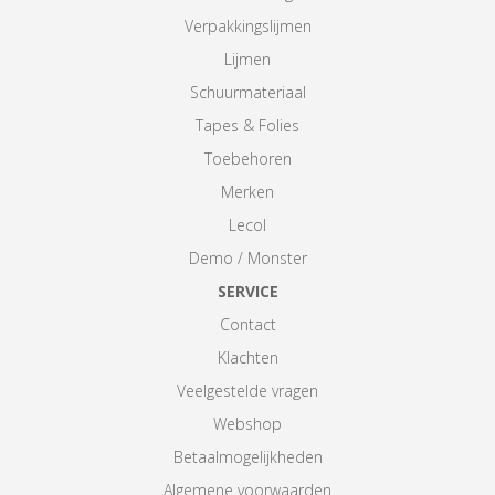
Verpakkingslijmen
Lijmen
Schuurmateriaal
Tapes & Folies
Toebehoren
Merken
Lecol
Demo / Monster
SERVICE
Contact
Klachten
Veelgestelde vragen
Webshop
Betaalmogelijkheden
Algemene voorwaarden