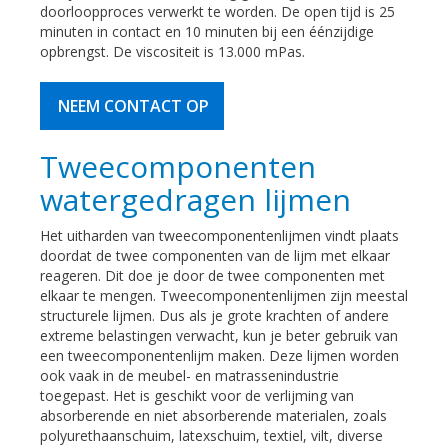
doorloopproces verwerkt te worden. De open tijd is 25
minuten in contact en 10 minuten bij een éénzijdige
opbrengst. De viscositeit is 13.000 mPas.
NEEM CONTACT OP
Tweecomponenten
watergedragen lijmen
Het uitharden van tweecomponentenlijmen vindt plaats
doordat de twee componenten van de lijm met elkaar
reageren. Dit doe je door de twee componenten met
elkaar te mengen. Tweecomponentenlijmen zijn meestal
structurele lijmen. Dus als je grote krachten of andere
extreme belastingen verwacht, kun je beter gebruik van
een tweecomponentenlijm maken. Deze lijmen worden
ook vaak in de meubel- en matrassenindustrie
toegepast. Het is geschikt voor de verlijming van
absorberende en niet absorberende materialen, zoals
polyurethaanschuim, latexschuim, textiel, vilt, diverse