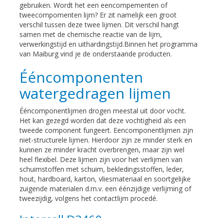
gebruiken. Wordt het een eencompementen of
tweecompomenten lijm? Er zit namelijk een groot
verschil tussen deze twee lijmen. Dit verschil hangt
samen met de chemische reactie van de lijm,
verwerkingstijd en uithardingstijd.Binnen het programma
van Maiburg vind je de onderstaande producten.
Ééncomponenten
watergedragen lijmen
Ééncomponentlijmen drogen meestal uit door vocht.
Het kan gezegd worden dat deze vochtigheid als een
tweede component fungeert. Eencomponentlijmen zijn
niet-structurele lijmen. Hierdoor zijn ze minder sterk en
kunnen ze minder kracht overbrengen, maar zijn wel
heel flexibel. Deze lijmen zijn voor het verlijmen van
schuimstoffen met schuim, bekledingsstoffen, leder,
hout, hardboard, karton, vliesmateriaal en soortgelijke
zuigende materialen d.m.v. een éénzijdige verlijming of
tweezijdig, volgens het contactlijm procedé.