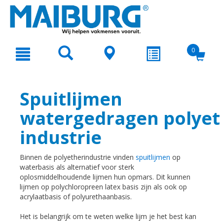
text.skipToContent
text.skipToNavigation
0
Spuitlijmen
watergedragen polyet
industrie
Binnen de polyetherindustrie vinden
spuitlijmen
op
waterbasis als alternatief voor sterk
oplosmiddelhoudende lijmen hun opmars. Dit kunnen
lijmen op polychloropreen latex basis zijn als ook op
acrylaatbasis of polyurethaanbasis.
Het is belangrijk om te weten welke lijm je het best kan