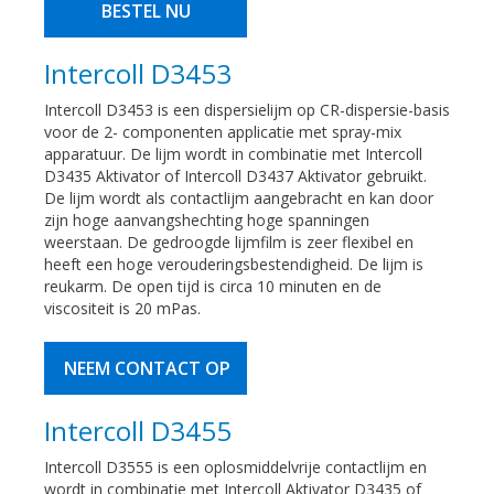
BESTEL NU
Intercoll D3453
Intercoll D3453 is een dispersielijm op CR-dispersie-basis
voor de 2- componenten applicatie met spray-mix
apparatuur. De lijm wordt in combinatie met Intercoll
D3435 Aktivator of Intercoll D3437 Aktivator gebruikt.
De lijm wordt als contactlijm aangebracht en kan door
zijn hoge aanvangshechting hoge spanningen
weerstaan. De gedroogde lijmfilm is zeer flexibel en
heeft een hoge verouderingsbestendigheid. De lijm is
reukarm. De open tijd is circa 10 minuten en de
viscositeit is 20 mPas.
NEEM CONTACT OP
Intercoll D3455
Intercoll D3555 is een oplosmiddelvrije contactlijm en
wordt in combinatie met Intercoll Aktivator D3435 of