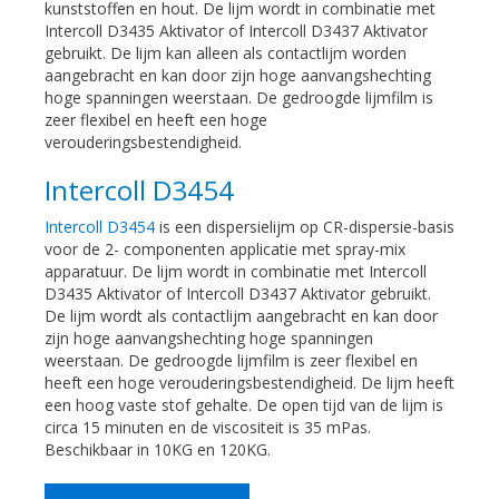
kunststoffen en hout. De lijm wordt in combinatie met
Intercoll D3435 Aktivator of Intercoll D3437 Aktivator
gebruikt. De lijm kan alleen als contactlijm worden
aangebracht en kan door zijn hoge aanvangshechting
hoge spanningen weerstaan. De gedroogde lijmfilm is
zeer flexibel en heeft een hoge
verouderingsbestendigheid.
Intercoll D3454
Intercoll D3454
is een dispersielijm op CR-dispersie-basis
voor de 2- componenten applicatie met spray-mix
apparatuur. De lijm wordt in combinatie met Intercoll
D3435 Aktivator of Intercoll D3437 Aktivator gebruikt.
De lijm wordt als contactlijm aangebracht en kan door
zijn hoge aanvangshechting hoge spanningen
weerstaan. De gedroogde lijmfilm is zeer flexibel en
heeft een hoge verouderingsbestendigheid. De lijm heeft
een hoog vaste stof gehalte. De open tijd van de lijm is
circa 15 minuten en de viscositeit is 35 mPas.
Beschikbaar in 10KG en 120KG.