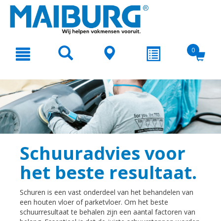
text.skipToContent
text.skipToNavigation
0
Schuuradvies voor
het beste resultaat.
Schuren is een vast onderdeel van het behandelen van
een houten vloer of parketvloer. Om het beste
schuurresultaat te behalen zijn een aantal factoren van