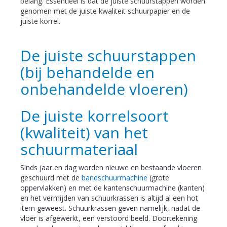
belang. Essentieel is dat de juiste schuurstappen worden
genomen met de juiste kwaliteit schuurpapier en de
juiste korrel.
De juiste schuurstappen
(bij behandelde en
onbehandelde vloeren)
De juiste korrelsoort
(kwaliteit) van het
schuurmateriaal
Sinds jaar en dag worden nieuwe en bestaande vloeren
geschuurd met de
bandschuurmachine
(grote
oppervlakken) en met de kantenschuurmachine (kanten)
en het vermijden van schuurkrassen is altijd al een hot
item geweest. Schuurkrassen geven namelijk, nadat de
vloer is afgewerkt, een verstoord beeld. Doortekening