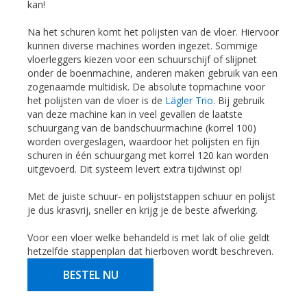
kan!
Na het schuren komt het polijsten van de vloer. Hiervoor
kunnen diverse machines worden ingezet. Sommige
vloerleggers kiezen voor een schuurschijf of slijpnet
onder de boenmachine, anderen maken gebruik van een
zogenaamde multidisk. De absolute topmachine voor
het polijsten van de vloer is de
Lägler Trio
. Bij gebruik
van deze machine kan in veel gevallen de laatste
schuurgang van de bandschuurmachine (korrel 100)
worden overgeslagen, waardoor het polijsten en fijn
schuren in één schuurgang met korrel 120 kan worden
uitgevoerd. Dit systeem levert extra tijdwinst op!
Met de juiste schuur- en polijststappen schuur en polijst
je dus krasvrij, sneller en krijg je de beste afwerking.
Voor een vloer welke behandeld is met lak of olie geldt
hetzelfde stappenplan dat hierboven wordt beschreven.
BESTEL NU