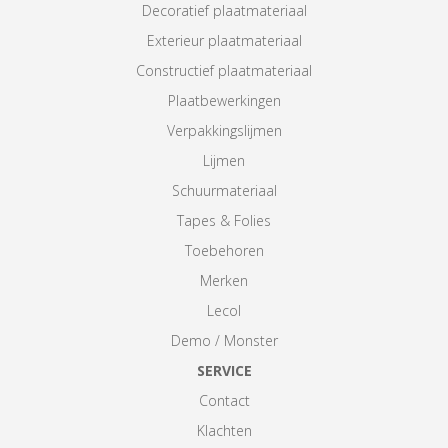
Decoratief plaatmateriaal
Exterieur plaatmateriaal
Constructief plaatmateriaal
Plaatbewerkingen
Verpakkingslijmen
Lijmen
Schuurmateriaal
Tapes & Folies
Toebehoren
Merken
Lecol
Demo / Monster
SERVICE
Contact
Klachten