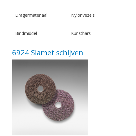
Dragermateriaal
Nylonvezels
Bindmiddel
Kunsthars
6924 Siamet schijven