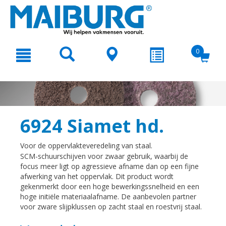
text.skipToContent
text.skipToNavigation
0
6924 Siamet hd.
Voor de oppervlakteveredeling van staal.
SCM-schuurschijven voor zwaar gebruik, waarbij de
focus meer ligt op agressieve afname dan op een fijne
afwerking van het oppervlak. Dit product wordt
gekenmerkt door een hoge bewerkingssnelheid en een
hoge initiële materiaalafname. De aanbevolen partner
voor zware slijpklussen op zacht staal en roestvrij staal.