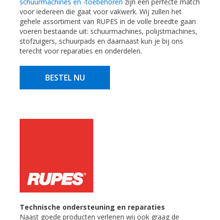
schuurmachines en -toebehoren
zijn een perfecte match
voor iedereen die gaat voor vakwerk. Wij zullen het
gehele assortiment van RUPES in de volle breedte gaan
voeren bestaande uit: schuurmachines, polijstmachines,
stofzuigers, schuurpads en daarnaast kun je bij ons
terecht voor reparaties en onderdelen.
BESTEL NU
Technische ondersteuning en reparaties
Naast goede producten verlenen wij ook graag de