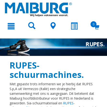
text.skipToContent
text.skipToNavigation
0
RUPES-
schuurmachines.
Met gepaste trots informeren we je hierbij dat RUPES
S.p,A uit Vermezzo (Italië) een strategische
samenwerking met ons is aangegaan. Dit betekent dat
Maiburg hoofddistributeur voor RUPES in Nederland is
geworden. Sia-schuurmateriaal en
RUPES-