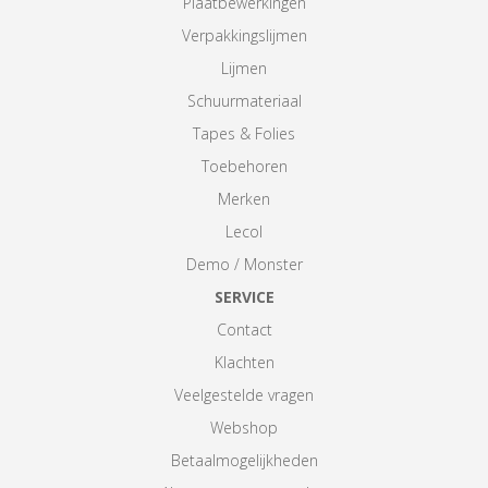
Plaatbewerkingen
Verpakkingslijmen
Lijmen
Schuurmateriaal
Tapes & Folies
Toebehoren
Merken
Lecol
Demo / Monster
SERVICE
Contact
Klachten
Veelgestelde vragen
Webshop
Betaalmogelijkheden