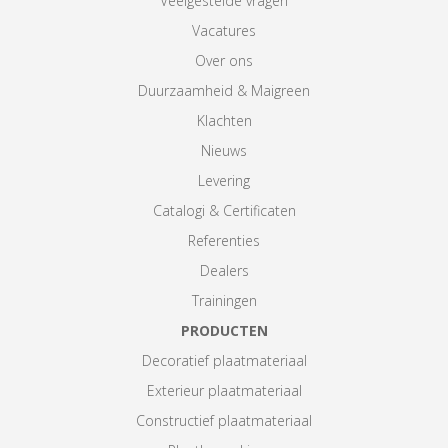
Veelgestelde vragen
Vacatures
Over ons
Duurzaamheid & Maigreen
Klachten
Nieuws
Levering
Catalogi & Certificaten
Referenties
Dealers
Trainingen
PRODUCTEN
Decoratief plaatmateriaal
Exterieur plaatmateriaal
Constructief plaatmateriaal