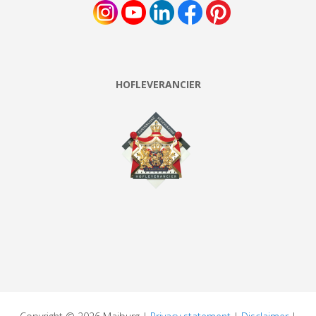
HOFLEVERANCIER