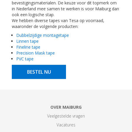
bevestigingsmaterialen. De keuze voor dit topmerk om
in Nederland mee samen te werken is voor Maiburg dan
ook een logische stap.
We hebben diverse tapes van Tesa op voorraad,
waaronder de volgende producten:
Dubbelzijdige montagetape
Linnen tape
Fineline tape
Precision Mask tape
PVC tape
BESTEL NU
OVER MAIBURG
Veelgestelde vragen
Vacatures