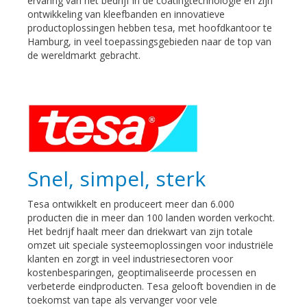
ervaring van het bedrijf in de coatingtechnologie en zijn
ontwikkeling van kleefbanden en innovatieve
productoplossingen hebben tesa, met hoofdkantoor te
Hamburg, in veel toepassingsgebieden naar de top van
de wereldmarkt gebracht.
Snel, simpel, sterk
Tesa ontwikkelt en produceert meer dan 6.000
producten die in meer dan 100 landen worden verkocht.
Het bedrijf haalt meer dan driekwart van zijn totale
omzet uit speciale systeemoplossingen voor industriële
klanten en zorgt in veel industriesectoren voor
kostenbesparingen, geoptimaliseerde processen en
verbeterde eindproducten. Tesa gelooft bovendien in de
toekomst van tape als vervanger voor vele