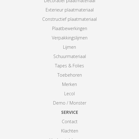
Decoratief plaatmateriaal
Exterieur plaatmateriaal
Constructief plaatmateriaal
Plaatbewerkingen
Verpakkingslijmen
Lijmen
Schuurmateriaal
Tapes & Folies
Toebehoren
Merken
Lecol
Demo / Monster
SERVICE
Contact
Klachten