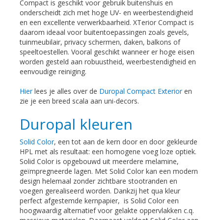
Compact is geschikt voor gebruik buitenshuis en
onderscheidt zich met hoge UV- en weerbestendigheid
en een excellente verwerkbaarheid. XTerior Compact is
daarom ideaal voor buitentoepassingen zoals gevels,
tuinmeubilair, privacy schermen, daken, balkons of
speeltoestellen. Vooral geschikt wanneer er hoge eisen
worden gesteld aan robuustheid, weerbestendigheid en
eenvoudige reiniging.
Hier
lees je alles over de
Duropal Compact Exterior
en
zie je een breed scala aan uni-decors.
Duropal kleuren
Solid Color
, een tot aan de kern door en door gekleurde
HPL met als resultaat: een homogene voeg loze optiek.
Solid Color is opgebouwd uit meerdere melamine,
geïmpregneerde lagen. Met Solid Color kan een modern
design helemaal zonder zichtbare stootranden en
voegen gerealiseerd worden. Dankzij het qua kleur
perfect afgestemde kernpapier, is Solid Color een
hoogwaardig alternatief voor gelakte oppervlakken c.q.