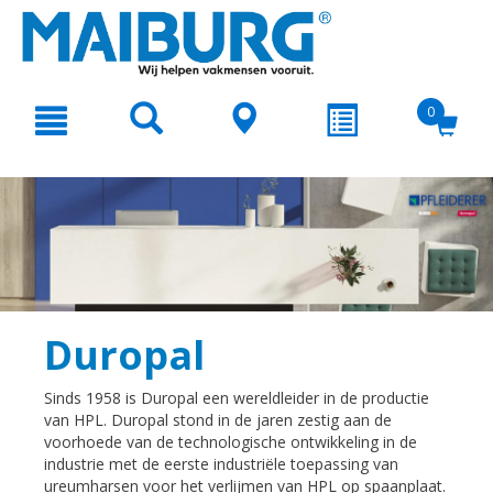
text.skipToContent
text.skipToNavigation
0
Duropal
Sinds 1958 is Duropal een wereldleider in de productie
van HPL. Duropal stond in de jaren zestig aan de
voorhoede van de technologische ontwikkeling in de
industrie met de eerste industriële toepassing van
ureumharsen voor het verlijmen van HPL op spaanplaat.