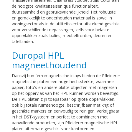
massieve materialen. Daarnaast voldoet Solid Color aan
de hoogste kwaliteitseisen qua functionaliteit,
duurzaamheid en gebruiksvriendelijkheid. Het robuuste
en gemakkelijk te onderhouden materiaal is zowel in
woningsector als in de utiliteitssector uitstekend geschikt
voor verschillende toepassingen, zelfs voor belaste
oppervlakken zoals balies, meubelfronten, deuren en
tafelbladen.
Duropal HPL
magneethoudend
Dankzij hun ferromagnetische inlays bieden de Pfleiderer
magnetische platen een hoge hechtsterkte, waarmee
papier, foto's en andere platte objecten met magneten
op het oppervlak van het HPL kunnen worden bevestigd.
De HPL platen zijn toepasbaar op grote oppervlakken,
ook bij totale ruimtehoogte, beschrijfbaar met krijt of
geschikte markers en eenvoudig te reinigen. Verkrijgbaar
in het DST-systeem en perfect te combineren met
aanvullende producten, zijn Pfleiderer magnetische HPL
platen uitermate geschikt voor kantoren en