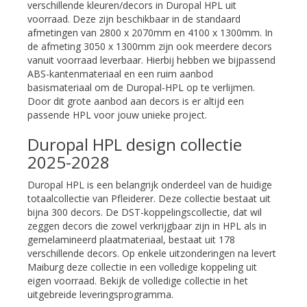
verschillende kleuren/decors in Duropal HPL uit
voorraad. Deze zijn beschikbaar in de standaard
afmetingen van 2800 x 2070mm en 4100 x 1300mm. In
de afmeting 3050 x 1300mm zijn ook meerdere decors
vanuit voorraad leverbaar. Hierbij hebben we bijpassend
ABS-kantenmateriaal en een ruim aanbod
basismateriaal om de Duropal-HPL op te verlijmen.
Door dit grote aanbod aan decors is er altijd een
passende HPL voor jouw unieke project.
Duropal HPL design collectie
2025-2028
Duropal HPL is een belangrijk onderdeel van de huidige
totaalcollectie van Pfleiderer. Deze collectie bestaat uit
bijna 300 decors. De DST-koppelingscollectie, dat wil
zeggen decors die zowel verkrijgbaar zijn in HPL als in
gemelamineerd plaatmateriaal, bestaat uit 178
verschillende decors. Op enkele uitzonderingen na levert
Maiburg deze collectie in een volledige koppeling uit
eigen voorraad. Bekijk de volledige collectie in het
uitgebreide leveringsprogramma.