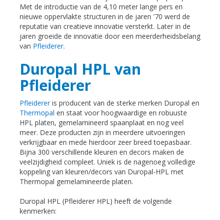
Met de introductie van de 4,10 meter lange pers en
nieuwe oppervlakte structuren in de jaren '70 werd de
reputatie van creatieve innovatie versterkt. Later in de
jaren groeide de innovatie door een meerderheidsbelang
van
Pfleiderer
.
Duropal HPL van
Pfleiderer
Pfleiderer
is producent van de sterke merken Duropal en
Thermopal
en staat voor hoogwaardige en robuuste
HPL platen, gemelamineerd spaanplaat en nog veel
meer. Deze producten zijn in meerdere uitvoeringen
verkrijgbaar en mede hierdoor zeer breed toepasbaar.
Bijna 300 verschillende kleuren en decors maken de
veelzijdigheid compleet. Uniek is de nagenoeg volledige
koppeling van kleuren/decors van Duropal-HPL met
Thermopal gemelamineerde platen.
Duropal HPL (Pfleiderer HPL) heeft de volgende
kenmerken: