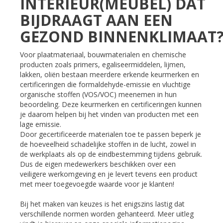
INTERIEUR(MEUBEL) DAT
BIJDRAAGT AAN EEN
GEZOND BINNENKLIMAAT
Voor plaatmateriaal, bouwmaterialen en chemische
producten zoals primers, egaliseermiddelen, lijmen,
lakken, oliën bestaan meerdere erkende keurmerken en
certificeringen die formaldehyde-emissie en vluchtige
organische stoffen (VOS/VOC) meenemen in hun
beoordeling. Deze keurmerken en certificeringen kunnen
je daarom helpen bij het vinden van producten met een
lage emissie.
Door gecertificeerde materialen toe te passen beperk je
de hoeveelheid schadelijke stoffen in de lucht, zowel in
de werkplaats als op de eindbestemming tijdens gebruik.
Dus de eigen medewerkers beschikken over een
veiligere werkomgeving en je levert tevens een product
met meer toegevoegde waarde voor je klanten!
Bij het maken van keuzes is het enigszins lastig dat
verschillende normen worden gehanteerd. Meer uitleg