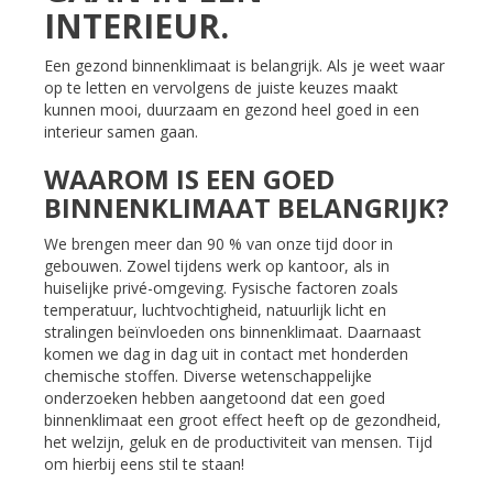
INTERIEUR.
Een gezond binnenklimaat is belangrijk. Als je weet waar
op te letten en vervolgens de juiste keuzes maakt
kunnen mooi, duurzaam en gezond heel goed in een
interieur samen gaan.
WAAROM IS EEN GOED
BINNENKLIMAAT BELANGRIJK?
We brengen meer dan 90 % van onze tijd door in
gebouwen. Zowel tijdens werk op kantoor, als in
huiselijke privé-omgeving. Fysische factoren zoals
temperatuur, luchtvochtigheid, natuurlijk licht en
stralingen beïnvloeden ons binnenklimaat. Daarnaast
komen we dag in dag uit in contact met honderden
chemische stoffen. Diverse wetenschappelijke
onderzoeken hebben aangetoond dat een goed
binnenklimaat een groot effect heeft op de gezondheid,
het welzijn, geluk en de productiviteit van mensen. Tijd
om hierbij eens stil te staan!