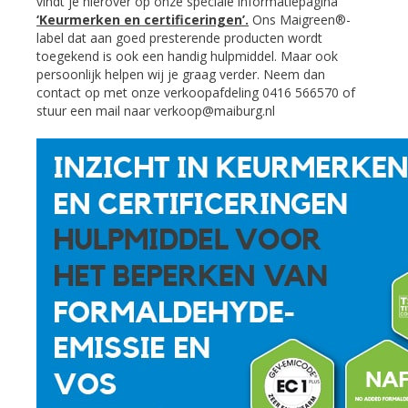
vindt je hierover op onze speciale informatiepagina
‘Keurmerken en certificeringen’.
Ons Maigreen®-
label dat aan goed presterende producten wordt
toegekend is ook een handig hulpmiddel. Maar ook
persoonlijk helpen wij je graag verder. Neem dan
contact op met onze verkoopafdeling 0416 566570 of
stuur een mail naar verkoop@maiburg.nl