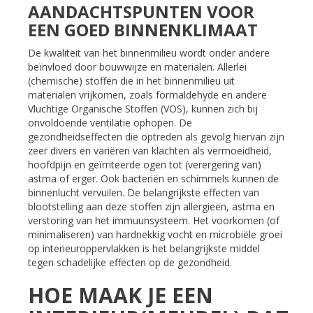
AANDACHTSPUNTEN VOOR
EEN GOED BINNENKLIMAAT
De kwaliteit van het binnenmilieu wordt onder andere
beïnvloed door bouwwijze en materialen. Allerlei
(chemische) stoffen die in het binnenmilieu uit
materialen vrijkomen, zoals formaldehyde en andere
Vluchtige Organische Stoffen (VOS), kunnen zich bij
onvoldoende ventilatie ophopen. De
gezondheidseffecten die optreden als gevolg hiervan zijn
zeer divers en variëren van klachten als vermoeidheid,
hoofdpijn en geïrriteerde ogen tot (verergering van)
astma of erger. Ook bacteriën en schimmels kunnen de
binnenlucht vervuilen. De belangrijkste effecten van
blootstelling aan deze stoffen zijn allergieën, astma en
verstoring van het immuunsysteem. Het voorkomen (of
minimaliseren) van hardnekkig vocht en microbiële groei
op interieuroppervlakken is het belangrijkste middel
tegen schadelijke effecten op de gezondheid.
HOE MAAK JE EEN