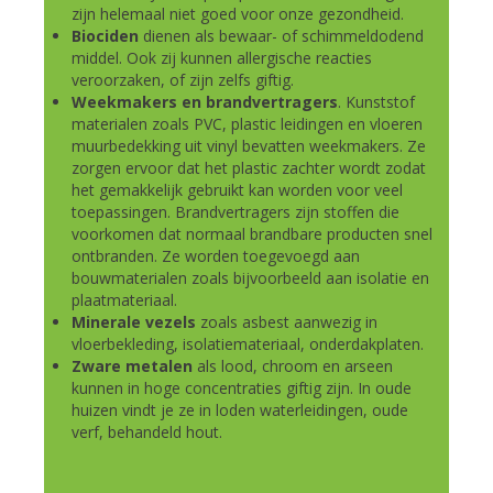
zijn helemaal niet goed voor onze gezondheid.
Biociden
dienen als bewaar- of schimmeldodend
middel. Ook zij kunnen allergische reacties
veroorzaken, of zijn zelfs giftig.
Weekmakers en brandvertragers
. Kunststof
materialen zoals PVC, plastic leidingen en vloeren
muurbedekking uit vinyl bevatten weekmakers. Ze
zorgen ervoor dat het plastic zachter wordt zodat
het gemakkelijk gebruikt kan worden voor veel
toepassingen. Brandvertragers zijn stoffen die
voorkomen dat normaal brandbare producten snel
ontbranden. Ze worden toegevoegd aan
bouwmaterialen zoals bijvoorbeeld aan isolatie en
plaatmateriaal.
Minerale vezels
zoals asbest aanwezig in
vloerbekleding, isolatiemateriaal, onderdakplaten.
Zware metalen
als lood, chroom en arseen
kunnen in hoge concentraties giftig zijn. In oude
huizen vindt je ze in loden waterleidingen, oude
verf, behandeld hout.