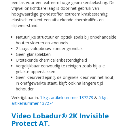
een lak voor een extreem hoge gebruikersbelasting. De
vrijwel onzichtbare laag is door het gebruik van
hoogwaardige grondstoffen extreem krasbestendig,
elastisch en kent een uitstekende chemicaliën- en
slijtweerstand.
Natuurlijke structuur en optiek zoals bij onbehandelde
houten vloeren en -meubels
2-laags volopbouw zonder grondlak
Geen glansplekken
Uitstekende chemicaliënbestendigheid
Vergelijkbaar eenvoudig te reinigen zoals bij alle
gelakte oppervlakken
Geen kleurverdieping, de originele kleur van het hout,
in onafgewerkte staat, blijft ook na langere tijd
behouden
Verkrijgbaar in:
1 kg : artikelnummer 137273
&
5 kg :
artikelnummer 137274
Video Lobadur® 2K Invisible
Protect AT.