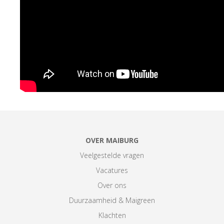
OVER MAIBURG
Veelgestelde vragen
Vacatures
Over ons
Duurzaamheid & Maigreen
Klachten