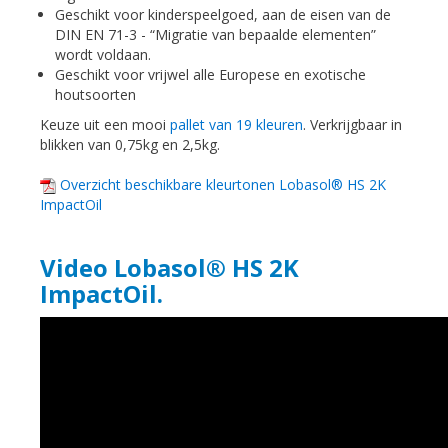
Geschikt voor kinderspeelgoed, aan de eisen van de
DIN EN 71-3 - “Migratie van bepaalde elementen”
wordt voldaan.
Geschikt voor vrijwel alle Europese en exotische
houtsoorten
Keuze uit een mooi
pallet van 19 kleuren
. Verkrijgbaar in
blikken van 0,75kg en 2,5kg.
Overzicht beschikbare kleurtonen Lobasol® HS 2K
ImpactOil
Video Lobasol® HS 2K
ImpactOil.