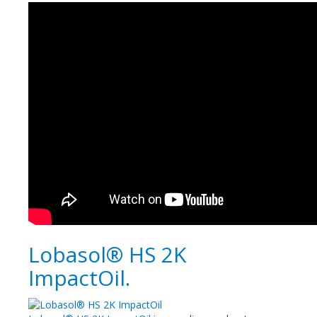
Lobasol® HS 2K
ImpactOil.