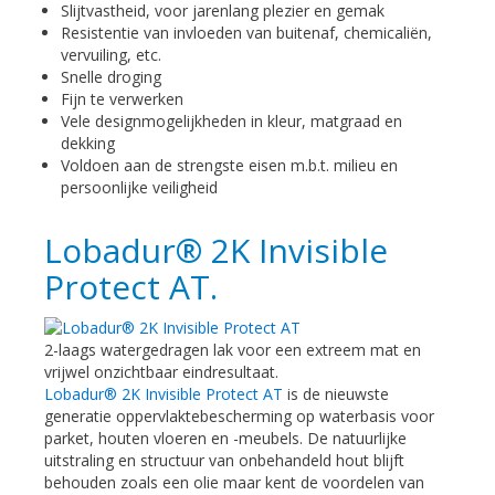
Slijtvastheid, voor jarenlang plezier en gemak
Resistentie van invloeden van buitenaf, chemicaliën,
vervuiling, etc.
Snelle droging
Fijn te verwerken
Vele designmogelijkheden in kleur, matgraad en
dekking
Voldoen aan de strengste eisen m.b.t. milieu en
persoonlijke veiligheid
Lobadur® 2K Invisible
Protect AT.
2-laags watergedragen lak voor een extreem mat en
vrijwel onzichtbaar eindresultaat.
Lobadur® 2K Invisible Protect AT
is de nieuwste
generatie oppervlaktebescherming op waterbasis voor
parket, houten vloeren en -meubels. De natuurlijke
uitstraling en structuur van onbehandeld hout blijft
behouden zoals een olie maar kent de voordelen van