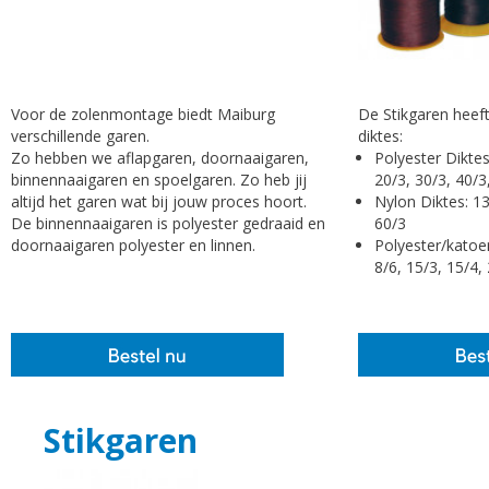
Voor de zolenmontage biedt Maiburg
De Stikgaren heeft
verschillende garen.
diktes:
Zo hebben we aflapgaren, doornaaigaren,
Polyester Diktes
binnennaaigaren en spoelgaren. Zo heb jij
20/3, 30/3, 40/3
altijd het garen wat bij jouw proces hoort.
Nylon Diktes: 13
De binnennaaigaren is polyester gedraaid en
60/3
doornaaigaren polyester en linnen.
Polyester/katoen
8/6, 15/3, 15/4,
Stikgaren